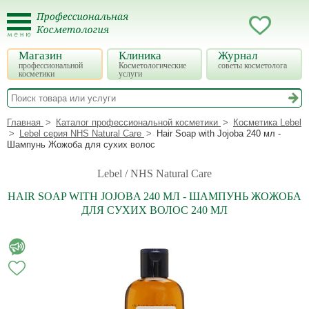
Магазин
Клиника
Журнал
профессиональной
Косметологические
советы косметолога
косметики
услуги
Главная
Каталог профессиональной косметики
Косметика Lebel
Lebel серия NHS Natural Care
Hair Soap with Jojoba 240 мл -
Шампунь Жожоба для сухих волос
Lebel / NHS Natural Care
HAIR SOAP WITH JOJOBA 240 МЛ - ШАМПУНЬ ЖОЖОБА
ДЛЯ СУХИХ ВОЛОС 240 МЛ