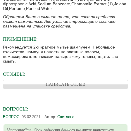
diphosphonic Acid,Sodium Benzoate,Chamomile Extract (1),Jojoba
Oil,Perfume,Purified Water.
Обращаем Ваше внимание на то, что состав средства
может измениться. Актуальная информация о составе
размещена на упаковке средства.
ПРИМЕНЕНИЕ:
Рекомендуется 2-х кратное мытье шампунем. Небольшое
количество шампуня нанести на влажные волосы,
помассировать кончиками пальцев кожу головы, тщательно
смыть.
ОТЗЫВЫ:
НАПИСАТЬ ОТЗЫВ
ВОПРОСЫ:
ВОПРОС:
03.02.2021
Автор:
Светлана
Здравствуйте. Срок годности данного шампуня интересует.