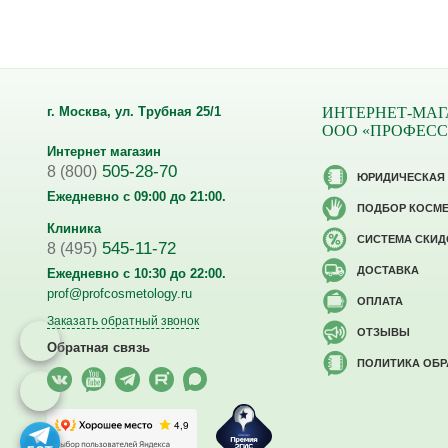
г. Москва, ул. Трубная 25/1
ИНТЕРНЕТ-МАГ
ООО «ПРОФЕС
Интернет магазин
505-28-70
8 (800)
ЮРИДИЧЕСКАЯ
Ежедневно с 09:00 до 21:00.
ПОДБОР КОСМ
Клиника
CИСТЕМА СКИД
545-11-72
8 (495)
ДОСТАВКА
Ежедневно с 10:30 до 22:00.
prof@profcosmetology.ru
ОПЛАТА
Заказать обратный звонок
ОТЗЫВЫ
Обратная связь
ПОЛИТИКА ОБ