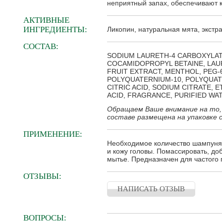
неприятный запах, обеспечивают 
АКТИВНЫЕ
ИНГРЕДИЕНТЫ:
Ликопин, натуральная мята, экстра
СОСТАВ:
SODIUM LAURETH-4 CARBOXYLAT
COCAMIDOPROPYL BETAINE, LA
FRUIT EXTRACT, MENTHOL, PEG-
POLYQUATERNIUM-10, POLYQUAT
CITRIC ACID, SODIUM CITRATE, 
ACID, FRAGRANCE, PURIFIED WA
Обращаем Ваше внимание на то,
составе размещена на упаковке 
ПРИМЕНЕНИЕ:
Необходимое количество шампуня
и кожу головы. Помассировать, до
мытье. Предназначен для частого
ОТЗЫВЫ:
НАПИСАТЬ ОТЗЫВ
ВОПРОСЫ: