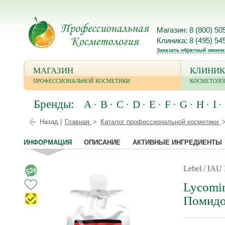
Магазин: 8 (800) 50
Клиника: 8 (495) 54
Заказать обратный звонок
МАГАЗИН
КЛИНИК
ПРОФЕССИОНАЛЬНОЙ КОСМЕТИКИ
КОСМЕТОЛО
Бренды:
A
B
C
D
E
F
G
H
I
Назад |
Главная
Каталог профессиональной косметики
ИНФОРМАЦИЯ
ОПИСАНИЕ
АКТИВНЫЕ ИНГРЕДИЕНТЫ
Lebel / IAU 
Lycomi
Помидо