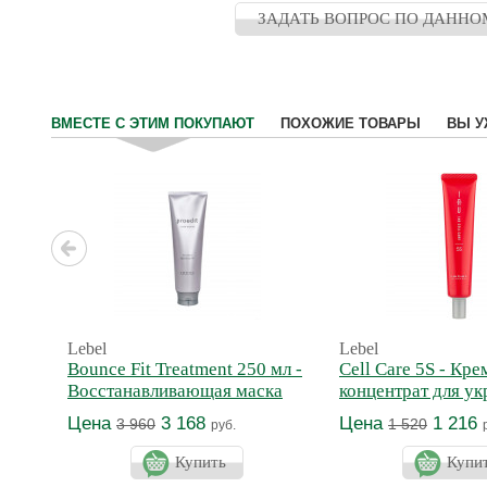
ЗАДАТЬ ВОПРОС ПО ДАННО
ВМЕСТЕ С ЭТИМ ПОКУПАЮТ
ПОХОЖИЕ ТОВАРЫ
ВЫ У
Lebel
Lebel
Bounce Fit Treatment 250 мл -
Cell Care 5S - Кре
Восстанавливающая маска
концентрат для ук
для поврежденных волос
волос
Цена
3 168
Цена
1 216
3 960
1 520
руб.
Купить
Купи