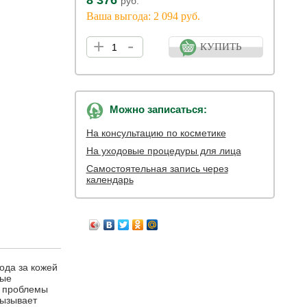
8 376
руб.
Ваша выгода: 2 094 руб.
+
-
КУПИТЬ
Можно записаться:
На консультацию по косметике
На уходовые процедуры для лица
Самостоятельная запись через
календарь
ода за кожей
ные
т проблемы
вызывает