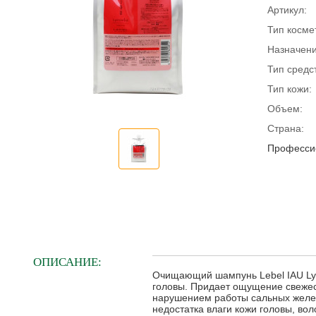
Артикул:
Тип косме
Назначени
Тип средс
Тип кожи:
Объем:
Страна:
Профессио
ОПИСАНИЕ:
Очищающий шампунь Lebel IAU Lyc
головы. Придает ощущение свежес
нарушением работы сальных желез
недостатка влаги кожи головы, во