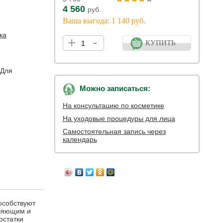
4 560
руб.
Ваша выгода: 1 140 руб.
ка
+
-
КУПИТЬ
 Для
Можно записаться:
На консультацию по косметике
На уходовые процедуры для лица
Самостоятельная запись через
календарь
особствуют
пляющим и
остатки