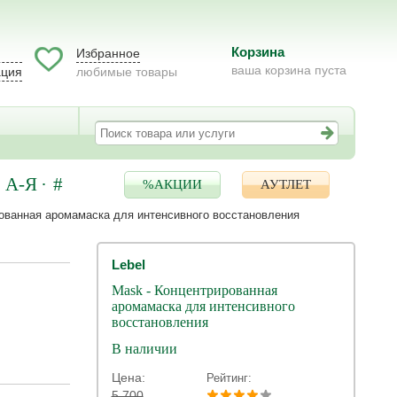
Корзина
Избранное
ваша корзина пуста
ация
любимые товары
А-Я
#
%АКЦИИ
АУТЛЕТ
ованная аромамаска для интенсивного восстановления
Lebel
Mask - Концентрированная
аромамаска для интенсивного
восстановления
В наличии
Цена:
Рейтинг:
5 700