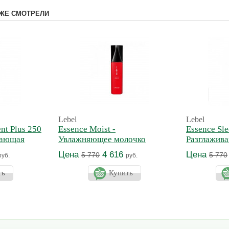
ЖЕ СМОТРЕЛИ
Lebel
Lebel
nt Plus 250
Essence Moist -
Essence Sle
вающая
Увлажняющее молочко
Разглажив
Цена
4 616
Цена
5 770
5 770
руб.
руб.
ть
Купить