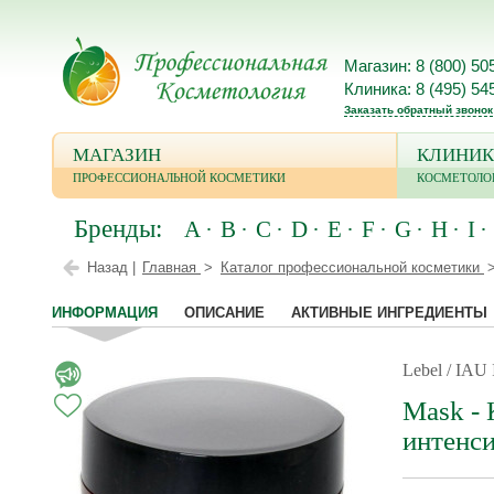
Магазин: 8 (800) 50
Клиника: 8 (495) 54
Заказать обратный звонок
МАГАЗИН
КЛИНИК
ПРОФЕССИОНАЛЬНОЙ КОСМЕТИКИ
КОСМЕТОЛО
Бренды:
A
B
C
D
E
F
G
H
I
Назад |
Главная
Каталог профессиональной косметики
ИНФОРМАЦИЯ
ОПИСАНИЕ
АКТИВНЫЕ ИНГРЕДИЕНТЫ
Lebel / IAU 
Mask -
интенси