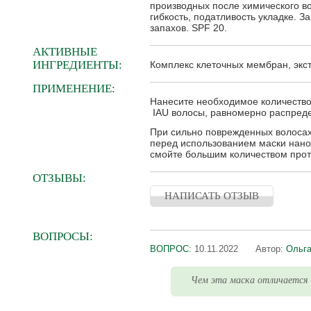
производных после химического в
гибкость, податливость укладке. 
запахов. SPF 20.
АКТИВНЫЕ
ИНГРЕДИЕНТЫ:
Комплекс клеточных мембран, экс
ПРИМЕНЕНИЕ:
Нанесите необходимое количество
IAU волосы, равномерно распредел
При сильно поврежденных волосах
перед использованием маски нано
смойте большим количеством прото
ОТЗЫВЫ:
НАПИСАТЬ ОТЗЫВ
ВОПРОСЫ:
ВОПРОС:
10.11.2022
Автор:
Ольг
Чем эта маска отличается