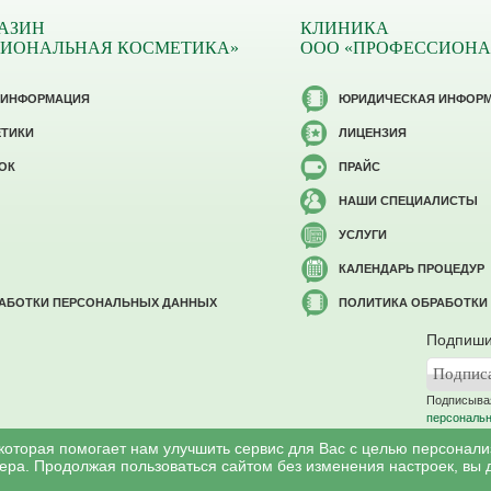
АЗИН
КЛИНИКА
СИОНАЛЬНАЯ КОСМЕТИКА»
ООО «ПРОФЕССИОНА
 ИНФОРМАЦИЯ
ЮРИДИЧЕСКАЯ ИНФОР
ЕТИКИ
ЛИЦЕНЗИЯ
ОК
ПРАЙС
НАШИ СПЕЦИАЛИСТЫ
УСЛУГИ
КАЛЕНДАРЬ ПРОЦЕДУР
РАБОТКИ ПЕРСОНАЛЬНЫХ ДАННЫХ
ПОЛИТИКА ОБРАБОТКИ
Подпиши
Подписывая
персональ
 которая помогает нам улучшить сервис для Вас с целью персонал
ера. Продолжая пользоваться сайтом без изменения настроек, вы 
©
Профессиональная косметология
, 2007 - 2026