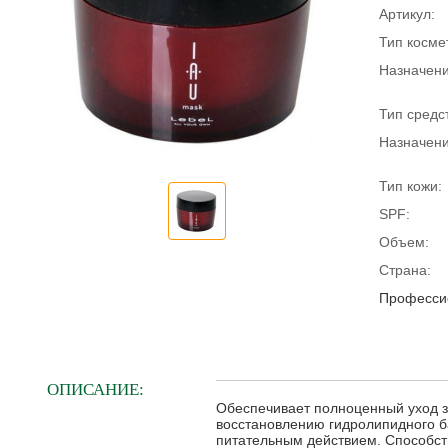
Артикул:
Тип косме
Назначени
Тип средс
Назначени
Тип кожи:
SPF:
Объем:
Страна:
Профессио
ОПИСАНИЕ:
Обеспечивает полноценный уход з
восстановлению гидролипидного б
питательным действием. Способст