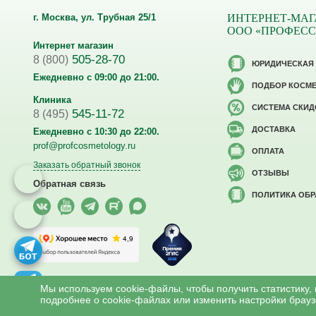
г. Москва, ул. Трубная 25/1
ИНТЕРНЕТ-МАГ
ООО «ПРОФЕС
Интернет магазин
505-28-70
8 (800)
ЮРИДИЧЕСКАЯ
Ежедневно с 09:00 до 21:00.
ПОДБОР КОСМ
Клиника
CИСТЕМА СКИД
545-11-72
8 (495)
ДОСТАВКА
Ежедневно с 10:30 до 22:00.
prof@profcosmetology.ru
ОПЛАТА
Заказать обратный звонок
ОТЗЫВЫ
Обратная связь
ПОЛИТИКА ОБ
Версия для слабовидящих
Мы используем cookie-файлы, чтобы получить статистику,
подробнее о cookie-файлах или изменить настройки брауз