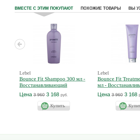
ВМЕСТЕ С ЭТИМ ПОКУПАЮТ
ПОХОЖИЕ ТОВАРЫ
ВЫ У
Lebel
Lebel
Bounce Fit Shampoo 300 мл -
Bounce Fit Treatme
Восстанавливающий
мл - Восстанавли
шампунь
маска Плюс
Цена
3 168
Цена
3 168
3 960
3 960
руб.
Купить
Купи