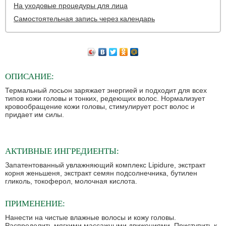
На уходовые процедуры для лица
Самостоятельная запись через календарь
ОПИСАНИЕ:
Термальный лосьон заряжает энергией и подходит для всех
типов кожи головы и тонких, редеющих волос. Нормализует
кровообращение кожи головы, стимулирует рост волос и
придает им силы.
АКТИВНЫЕ ИНГРЕДИЕНТЫ:
Запатентованный увлажняющий комплекс Lipidure, экстракт
корня женьшеня, экстракт семян подсолнечника, бутилен
гликоль, токоферол, молочная кислота.
ПРИМЕНЕНИЕ:
Нанести на чистые влажные волосы и кожу головы.
Распределить мягкими массажными движениями. Приступить к