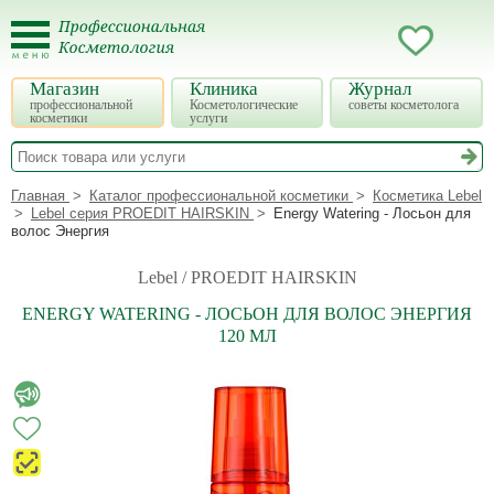
Магазин
Клиника
Журнал
профессиональной
Косметологические
советы косметолога
косметики
услуги
Главная
Каталог профессиональной косметики
Косметика Lebel
Lebel серия PROEDIT HAIRSKIN
Energy Watering - Лосьон для
волос Энергия
Lebel / PROEDIT HAIRSKIN
ENERGY WATERING - ЛОСЬОН ДЛЯ ВОЛОС ЭНЕРГИЯ
120 МЛ