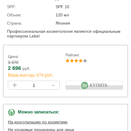
SPF:
SPF 10
Объем:
120 мл
Страна:
Япония
Профессиональная косметология является официальным
партнером Lebel
Рейтинг:
Цена:
3 370
2 696
руб.
Ваша выгода: 674 руб.
+
-
КУПИТЬ
Можно записаться:
На консультацию по косметике
На уходовые процедуры для лица