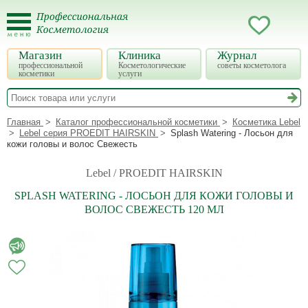
Магазин
Клиника
Журнал
профессиональной
Косметологические
советы косметолога
косметики
услуги
Главная
Каталог профессиональной косметики
Косметика Lebel
Lebel серия PROEDIT HAIRSKIN
Splash Watering - Лосьон для
кожи головы и волос Свежесть
Lebel / PROEDIT HAIRSKIN
SPLASH WATERING - ЛОСЬОН ДЛЯ КОЖИ ГОЛОВЫ И
ВОЛОС СВЕЖЕСТЬ 120 МЛ