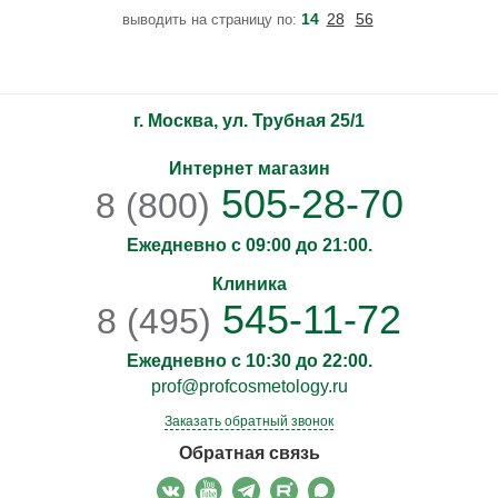
и раздражение с клинически доказанными результатами. Его
14
28
56
выводить на страницу по:
нежная, не содержащая сульфатов формула, обогащенная
корой ююбы и Equiscalp®, удаляет грязь и загрязнения,
г. Москва, ул. Трубная 25/1
Интернет магазин
505-28-70
8 (800)
Ежедневно с 09:00 до 21:00.
Клиника
545-11-72
8 (495)
Ежедневно с 10:30 до 22:00.
prof@profcosmetology.ru
Заказать обратный звонок
Обратная связь