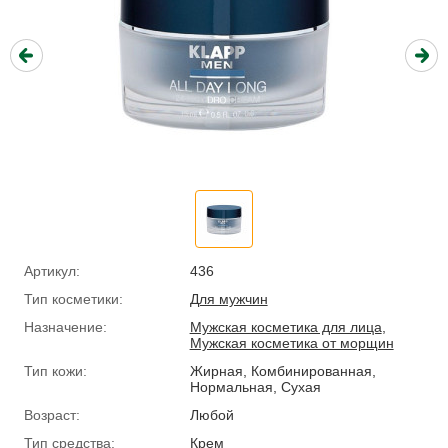
Артикул:
436
Тип косметики:
Для мужчин
Назначение:
Мужская косметика для лица
,
Мужская косметика от морщин
Тип кожи:
Жирная, Комбинированная,
Нормальная, Сухая
Возраст:
Любой
Тип средства:
Крем