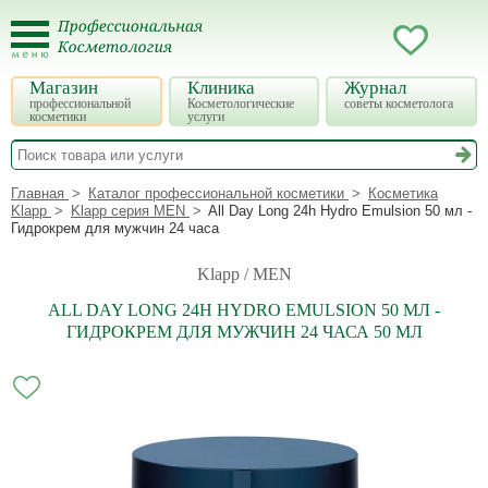
Магазин
Клиника
Журнал
профессиональной
Косметологические
советы косметолога
косметики
услуги
Главная
Каталог профессиональной косметики
Косметика
Klapp
Klapp серия MEN
All Day Long 24h Hydro Emulsion 50 мл -
Гидрокрем для мужчин 24 часа
Klapp / MEN
ALL DAY LONG 24H HYDRO EMULSION 50 МЛ -
ГИДРОКРЕМ ДЛЯ МУЖЧИН 24 ЧАСА 50 МЛ