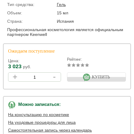
Тип средства:
Гель
Объем:
15 мл
Страна:
Испания
Профессиональная косметология является официальным
партнером Keenwell
Ожидаем поступление
Рейтинг:
Цена:
3 023
руб.
+
-
КУПИТЬ
Можно записаться:
На консультацию по косметике
На уходовые процедуры для лица
Самостоятельная запись через календарь