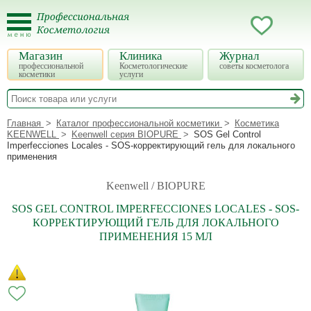
Магазин
Клиника
Журнал
профессиональной
Косметологические
советы косметолога
косметики
услуги
Главная
Каталог профессиональной косметики
Косметика
KEENWELL
Keenwell серия BIOPURE
SOS Gel Control
Imperfecciones Locales - SOS-корректирующий гель для локального
применения
Keenwell / BIOPURE
SOS GEL CONTROL IMPERFECCIONES LOCALES - SOS-
КОРРЕКТИРУЮЩИЙ ГЕЛЬ ДЛЯ ЛОКАЛЬНОГО
ПРИМЕНЕНИЯ 15 МЛ