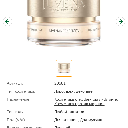
Артикул:
20581
Тип косметики:
Лицо, шея, декольте
Назначение:
Косметика с эффектом лифтинга
,
Косметика против морщин
Тип кожи:
Любой тип кожи
Пол (м/ж):
Для женщин, Для мужчин
Время применения:
Дневной