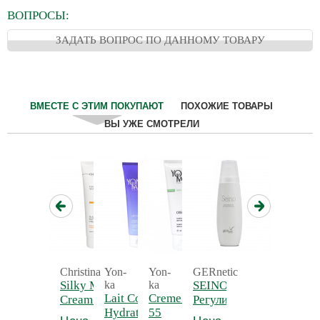
ВОПРОСЫ:
ЗАДАТЬ ВОПРОС ПО ДАННОМУ ТОВАРУ
ВМЕСТЕ С ЭТИМ ПОКУПАЮТ
ПОХОЖИЕ ТОВАРЫ
ВЫ УЖЕ СМОТРЕЛИ
Christina
Yon-
Yon-
GERnetic
Silky Matte
ka
ka
SEINO -
Lait Corps
Creme 55 - Крем
Cream -
Регулирующий
Hydratant
55
Нежный
и