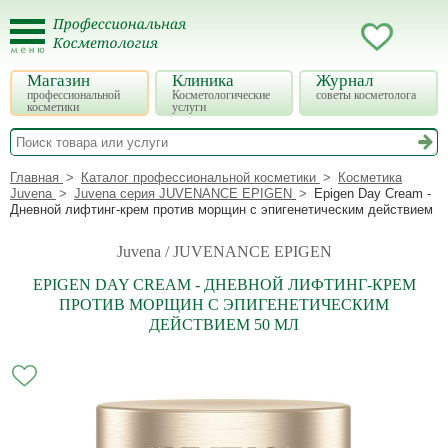
Магазин
Клиника
Журнал
профессиональной
Косметологические
советы косметолога
косметики
услуги
Главная
Каталог профессиональной косметики
Косметика
Juvena
Juvena серия JUVENANCE EPIGEN
Epigen Day Cream -
Дневной лифтинг-крем против морщин с эпигенетическим действием
Juvena / JUVENANCE EPIGEN
EPIGEN DAY CREAM - ДНЕВНОЙ ЛИФТИНГ-КРЕМ
ПРОТИВ МОРЩИН С ЭПИГЕНЕТИЧЕСКИМ
ДЕЙСТВИЕМ 50 МЛ