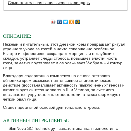
Самостоятельная запись через календарь
ОПИСАНИЕ:
Нежный и питательный, этот дневной крем превращает ритуал
утреннего ухода за кожей в нечто совершенно особенное!
Быстро и эффективно сокращает морщины и неглубокие
складки, устраняет следы стресса, повышает эластичность
кожи, заметно подтягивает и омолаживает V-образный контур
лица.
Благодаря содержанию комплекса на основе экстракта
облепихи крем оказывает интенсивное эпигенетическое
действие (восстанавливает активность "выключенных" генов) и
активизирует синтеза коллагена III и V типов, за счет чего
повышается упругость и плотность кожи, а также формирует
четкий овал лица.
Станет идеальной основой для тонального крема.
АКТИВНЫЕ ИНГРЕДИЕНТЫ:
SkinNova SC Technology - запатентованная технология с