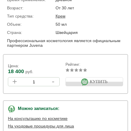
Возраст:
От 30 лет
Тип средства:
Крем
Объем:
50 мл
Страна:
Швейцария
Профессиональная косметология является официальным
партнером Juvena
Рейтинг:
Цена:
18 400
руб.
+
-
КУПИТЬ
Можно записаться:
На консультацию по косметике
На уходовые процедуры для лица