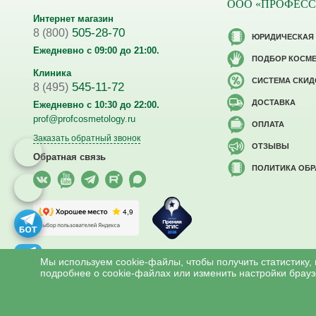
ООО «ПРОФЕС
Интернет магазин
505-28-70
8 (800)
ЮРИДИЧЕСКАЯ
Ежедневно с 09:00 до 21:00.
ПОДБОР КОСМ
Клиника
CИСТЕМА СКИД
545-11-72
8 (495)
ДОСТАВКА
Ежедневно с 10:30 до 22:00.
prof@profcosmetology.ru
ОПЛАТА
Заказать обратный звонок
ОТЗЫВЫ
Обратная связь
ПОЛИТИКА ОБ
Версия для слабовидящих
Мы используем cookie-файлы, чтобы получить статистику,
подробнее о cookie-файлах или изменить настройки брауз
Все права на материалы сайта www.profcosmetology.ru охраняют