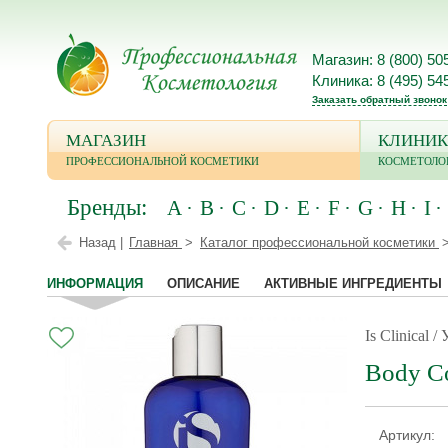
Магазин: 8 (800) 50
Клиника: 8 (495) 54
Заказать обратный звонок
МАГАЗИН
КЛИНИК
ПРОФЕССИОНАЛЬНОЙ КОСМЕТИКИ
КОСМЕТОЛО
Бренды:
A
B
C
D
E
F
G
H
I
Назад |
Главная
Каталог профессиональной косметики
ИНФОРМАЦИЯ
ОПИСАНИЕ
АКТИВНЫЕ ИНГРЕДИЕНТЫ
Is Clinical 
Body Co
Артикул: