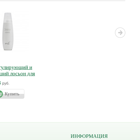
егулирующий и
щий лосьон для
ЙНО
8
руб.
Купить
ИНФОРМАЦИЯ