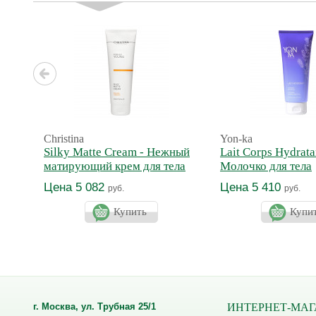
Christina
Yon-ka
Silky Matte Cream - Нежный
Lait Corps Hydrata
матирующий крем для тела
Молочко для тела
увлажняющее Про
Цена 5 082
Цена 5 410
руб.
руб.
Купить
Купи
г. Москва, ул. Трубная 25/1
ИНТЕРНЕТ-МАГ