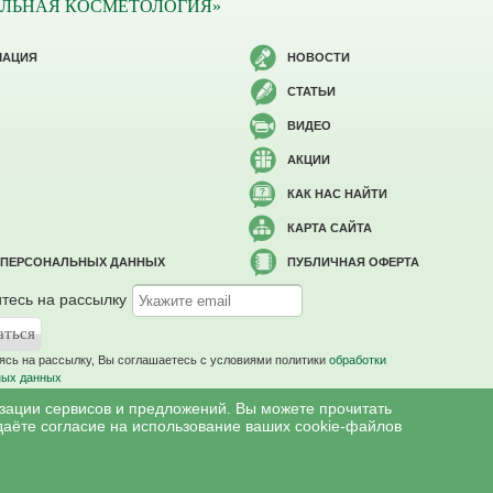
ЛЬНАЯ КОСМЕТОЛОГИЯ»
МАЦИЯ
НОВОСТИ
СТАТЬИ
ВИДЕО
АКЦИИ
КАК НАС НАЙТИ
КАРТА САЙТА
 ПЕРСОНАЛЬНЫХ ДАННЫХ
ПУБЛИЧНАЯ ОФЕРТА
тесь на рассылку
сь на рассылку, Вы соглашаетесь c условиями политики
обработки
ных данных
изации сервисов и предложений. Вы можете прочитать
даёте согласие на использование ваших cookie-файлов
меются противопоказания, необходима консультация специалиста.