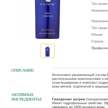
Тип косме
Назначени
Назначени
Тип средс
Объем:
Страна:
Профессио
ОПИСАНИЕ:
Интенсивно увлажняющий состав 
растительными компонентами и мо
отшелушиванию и помогает создат
кожу мягкой, подтянутой и защищ
АКТИВНЫЕ
ИНГРЕДИЕНТЫ:
Гиалуронат натрия
(гиалуроновая
Имеет гидрофильные свойства. Эф
связывать до 1800 молекул воды