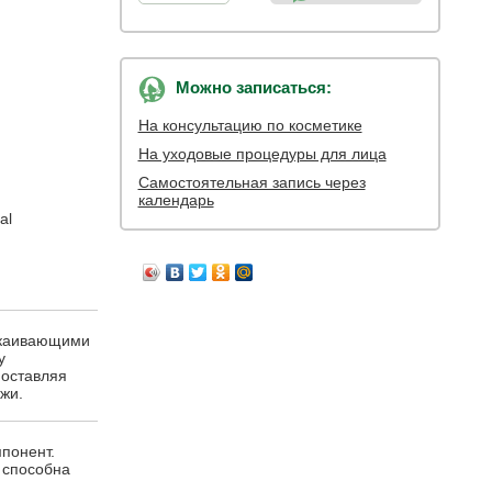
Можно записаться:
На консультацию по косметике
На уходовые процедуры для лица
Самостоятельная запись через
календарь
al
окаивающими
у
 оставляя
жи.
понент.
 способна