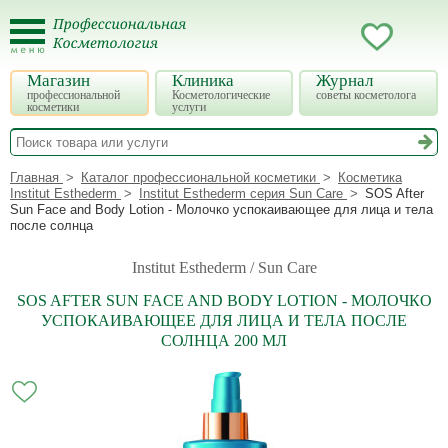
Магазин
Клиника
Журнал
профессиональной
Косметологические
советы косметолога
косметики
услуги
Главная
Каталог профессиональной косметики
Косметика
Institut Esthederm
Institut Esthederm серия Sun Care
SOS After
Sun Face and Body Lotion - Молочко успокаивающее для лица и тела
после солнца
Institut Esthederm / Sun Care
SOS AFTER SUN FACE AND BODY LOTION - МОЛОЧКО
УСПОКАИВАЮЩЕЕ ДЛЯ ЛИЦА И ТЕЛА ПОСЛЕ
СОЛНЦА 200 МЛ