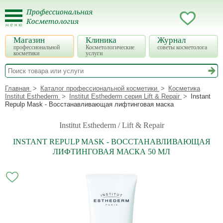
Магазин
Клиника
Журнал
профессиональной
Косметологические
советы косметолога
косметики
услуги
Главная
Каталог профессиональной косметики
Косметика
Institut Esthederm
Institut Esthederm серия Lift & Repair
Instant
Repulp Mask - Восстанавливающая лифтинговая маска
Institut Esthederm / Lift & Repair
INSTANT REPULP MASK - ВОССТАНАВЛИВАЮЩАЯ
ЛИФТИНГОВАЯ МАСКА 50 МЛ