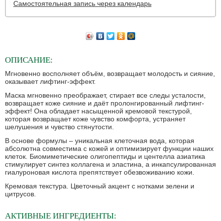
Самостоятельная запись через календарь
ОПИСАНИЕ:
Мгновенно восполняет объём, возвращает молодость и сияние,
оказывает лифтинг-эффект.
Маска мгновенно преображает, стирает все следы усталости,
возвращает коже сияние и даёт пролонгированный лифтинг-
эффект! Она обладает насыщенной кремовой текстурой,
которая возвращает коже чувство комфорта, устраняет
шелушения и чувство стянутости.
В основе формулы – уникальная клеточная вода, которая
абсолютна совместима с кожей и оптимизирует функции наших
клеток. Биомиметические олигопептиды и центелла азиатика
стимулирует синтез коллагена и эластина, а инкапсулированная
гиалуроновая кислота препятствует обезвоживанию кожи.
Кремовая текстура. Цветочный акцент с нотками зелени и
цитрусов.
АКТИВНЫЕ ИНГРЕДИЕНТЫ: