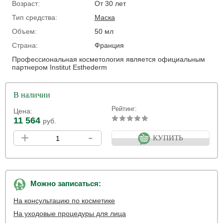
Возраст:
От 30 лет
Тип средства:
Маска
Объем:
50 мл
Страна:
Франция
Профессиональная косметология является официальным
партнером Institut Esthederm
В наличии
Рейтинг:
Цена:
11 564
руб.
+
-
КУПИТЬ
Можно записаться:
На консультацию по косметике
На уходовые процедуры для лица