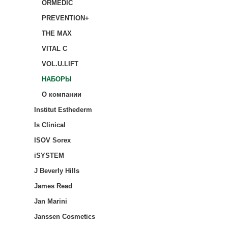
ORMEDIC
PREVENTION+
THE MAX
VITAL C
VOL.U.LIFT
НАБОРЫ
О компании
Institut Esthederm
Is Clinical
ISOV Sorex
iSYSTEM
J Beverly Hills
James Read
Jan Marini
Janssen Cosmetics