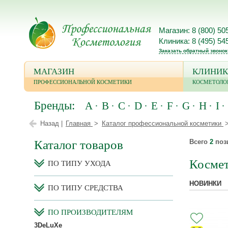
Магазин: 8 (800) 50
Клиника: 8 (495) 54
Заказать обратный звонок
МАГАЗИН
КЛИНИК
ПРОФЕССИОНАЛЬНОЙ КОСМЕТИКИ
КОСМЕТОЛО
Бренды:
A
B
C
D
E
F
G
H
I
Назад |
Главная
Каталог профессиональной косметики
Каталог товаров
Всего
2
поз
Косме
ПО ТИПУ УХОДА
НОВИНКИ
ПО ТИПУ СРЕДСТВА
ПО ПРОИЗВОДИТЕЛЯМ
3DeLuXe