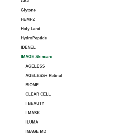
GIGI
Glytone
HEMPZ
Holy Land
HydroPeptide
IDENEL
IMAGE Skincare
AGELESS
AGELESS+ Retinol
BIOME+
CLEAR CELL
I BEAUTY
I MASK
ILUMA
IMAGE MD