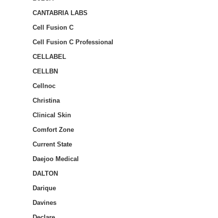
CANTABRIA LABS
Cell Fusion C
Cell Fusion C Professional
CELLABEL
CELLBN
Cellnoc
Christina
Clinical Skin
Comfort Zone
Current State
Daejoo Medical
DALTON
Darique
Davines
Declare