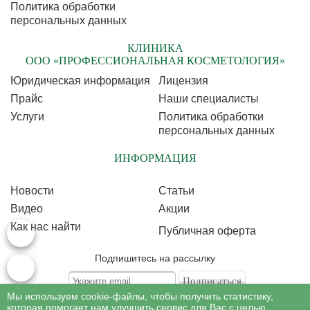
Политика обработки
персональных данных
КЛИНИКА
ООО «ПРОФЕССИОНАЛЬНАЯ КОСМЕТОЛОГИЯ»
Юридическая информация
Лицензия
Прайс
Наши специалисты
Услуги
Политика обработки
персональных данных
ИНФОРМАЦИЯ
Новости
Статьи
Видео
Акции
Как нас найти
Публичная оферта
Подпишитесь на рассылку
Мы используем cookie-файлы, чтобы получить статистику,
Подписываясь на рассылку, Вы соглашаетесь c условиями политики
обработки
которая помогает нам улучшить сервис для Вас с целью