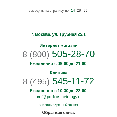
глубокими морщинами, потерей упругости, тусклым тоном и
неровной текстурой. Благодаря сочетанию
14
28
56
выводить на страницу по:
высокоэффективного ретиноида и бакучиола, усиленному
антиоксидантами и кислотами, средство обеспечивает комплекс
г. Москва, ул. Трубная 25/1
Интернет магазин
505-28-70
8 (800)
Ежедневно с 09:00 до 21:00.
Клиника
545-11-72
8 (495)
Ежедневно с 10:30 до 22:00.
prof@profcosmetology.ru
Заказать обратный звонок
Обратная связь