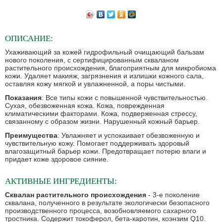
ОПИСАНИЕ:
Ухаживающий за кожей гидрофильный очищающий бальзам
нового поколения, с сертифицированным скваланом
растительного происхождения, благоприятным для микробиома
кожи. Удаляет макияж, загрязнения и излишки кожного сала,
оставляя кожу мягкой и увлажненной, а поры чистыми.
Показания
: Все типы кожи с повышенной чувствительностью.
Сухая, обезвоженная кожа. Кожа, поврежденная
климатическими факторами. Кожа, подверженная стрессу,
связанному с образом жизни. Нарушенный кожный барьер.
Преимущества
: Увлажняет и успокаивает обезвоженную и
чувствительную кожу. Помогает поддерживать здоровый
влагозащитный барьер кожи. Предотвращает потерю влаги и
придает коже здоровое сияние.
АКТИВНЫЕ ИНГРЕДИЕНТЫ:
Сквалан растительного происхождения
- 3-е поколение
сквалана, полученного в результате экологически безопасного
производственного процесса, возобновляемого сахарного
тростника. Содержит токоферол, бета-каротин, коэнзим Q10.