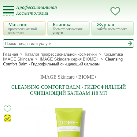
Магазин
Клиника
Журнал
профессиональной
Косметологические
советы косметолога
косметики
услуги
Главная
Каталог профессиональной косметики
Косметика
IMAGE Skincare
IMAGE Skincare серия BIOME+
Cleansing
Comfort Balm - Гидрофильный очищающий бальзам
IMAGE Skincare / BIOME+
CLEANSING COMFORT BALM - ГИДРОФИЛЬНЫЙ
ОЧИЩАЮЩИЙ БАЛЬЗАМ 118 МЛ