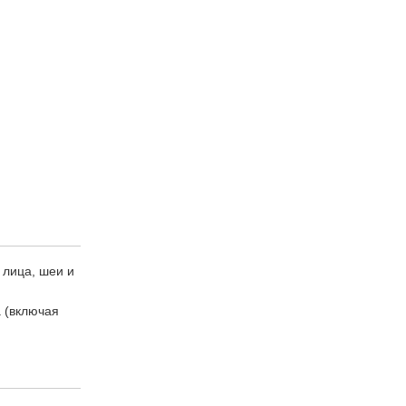
 лица, шеи и
 (включая