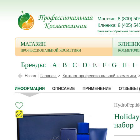
Магазин: 8 (800) 50
Клиника: 8 (495) 54
Заказать обратный звонок
МАГАЗИН
КЛИНИК
ПРОФЕССИОНАЛЬНОЙ КОСМЕТИКИ
КОСМЕТОЛО
Бренды:
A
B
C
D
E
F
G
H
I
Назад |
Главная
Каталог профессиональной косметики
ИНФОРМАЦИЯ
ОПИСАНИЕ
ПРИМЕНЕНИЕ
ОТЗЫВЫ
HydroPepti
Holiday
набор