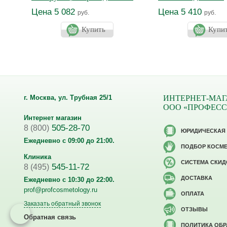
увлажняющее Про
Цена 5 082
Цена 5 410
руб.
руб.
Купить
Купи
г. Москва, ул. Трубная 25/1
ИНТЕРНЕТ-МАГ
ООО «ПРОФЕС
Интернет магазин
505-28-70
8 (800)
ЮРИДИЧЕСКАЯ
Ежедневно с 09:00 до 21:00.
ПОДБОР КОСМ
Клиника
CИСТЕМА СКИД
545-11-72
8 (495)
ДОСТАВКА
Ежедневно с 10:30 до 22:00.
prof@profcosmetology.ru
ОПЛАТА
Заказать обратный звонок
ОТЗЫВЫ
Обратная связь
ПОЛИТИКА ОБ