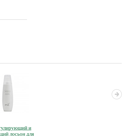
егулирующий и
щий лосьон для