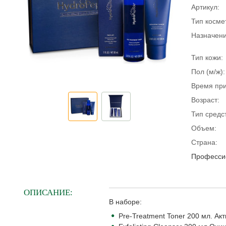
Артикул:
Тип косме
Назначени
Тип кожи:
Пол (м/ж):
Время пр
Возраст:
Тип средс
Объем:
Страна:
Профессио
ОПИСАНИЕ:
В наборе:
Pre-Treatment Toner 200 мл. 