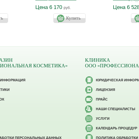
ванс
бюста СЕ
Цена 6 170
Цена 6 52
руб.
ть
Купить
АЗИН
КЛИНИКА
СИОНАЛЬНАЯ КОСМЕТИКА»
ООО «ПРОФЕССИОНА
 ИНФОРМАЦИЯ
ЮРИДИЧЕСКАЯ ИНФОР
ЕТИКИ
ЛИЦЕНЗИЯ
ОК
ПРАЙС
НАШИ СПЕЦИАЛИСТЫ
УСЛУГИ
КАЛЕНДАРЬ ПРОЦЕДУР
РАБОТКИ ПЕРСОНАЛЬНЫХ ДАННЫХ
ПОЛИТИКА ОБРАБОТКИ