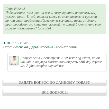
Добрый день!
Подскажите, пож-та, на осень-зиму хороший питательный,
увлажн крем. 41 год, тонкая кожа со склонностью к сухости..,
но при этом проблемная(бывают высыпания.. прыщи). Этот
крем подойдет или слишком плотный, жирный будет?) что еще
можно посмотреть? Спасибо!
ОТВЕТ:
15.11.2016
Автор:
Лозовская Дарья Игоревна
- Косметология
Добрый день! Посмотрите ABR-restoring cream, но он
ночной, а на утро можно посмотреть ABR day defense
или Alpha complex day defense.
ЗАДАТЬ ВОПРОС ПО ДАННОМУ ТОВАРУ
ВСЕ ВОПРОСЫ