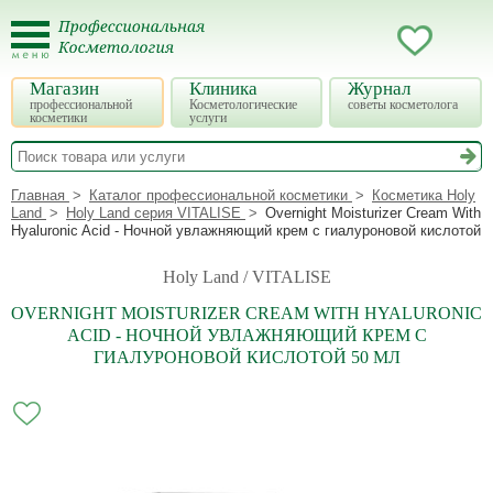
Магазин
Клиника
Журнал
профессиональной
Косметологические
советы косметолога
косметики
услуги
Главная
Каталог профессиональной косметики
Косметика Holy
Land
Holy Land серия VITALISE
Overnight Moisturizer Cream With
Hyaluronic Acid - Ночной увлажняющий крем с гиалуроновой кислотой
Holy Land / VITALISE
OVERNIGHT MOISTURIZER CREAM WITH HYALURONIC
ACID - НОЧНОЙ УВЛАЖНЯЮЩИЙ КРЕМ С
ГИАЛУРОНОВОЙ КИСЛОТОЙ 50 МЛ