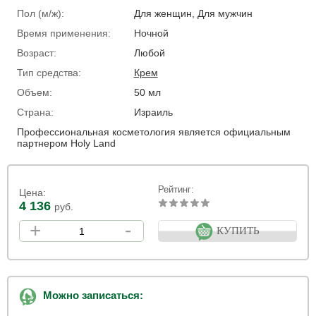
Пол (м/ж):
Для женщин, Для мужчин
Время применения:
Ночной
Возраст:
Любой
Тип средства:
Крем
Объем:
50 мл
Страна:
Израиль
Профессиональная косметология является официальным
партнером Holy Land
Рейтинг:
Цена:
4 136
руб.
+
-
КУПИТЬ
Можно записаться: