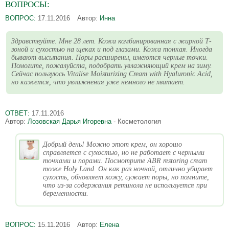
ВОПРОСЫ:
ВОПРОС:
17.11.2016
Автор:
Инна
Здравствуйте. Мне 28 лет. Кожа комбинированная с жирной Т-
зоной и сухостью на щеках и под глазами. Кожа тонкая. Иногда
бывают высыпания. Поры расширены, имеются черные точки.
Помогите, пожалуйста, подобрать увлажняющий крем на зиму.
Сейчас пользуюсь Vitalise Moisturizing Cream with Hyaluronic Acid,
но кажется, что увлажнения уже немного не хватает.
ОТВЕТ:
17.11.2016
Автор:
Лозовская Дарья Игоревна
- Косметология
Добрый день! Можно этот крем, он хорошо
справляется с сухостью, но не работает с черными
точками и порами. Посмотрите ABR restoring cream
тоже Holy Land. Он как раз ночной, отлично убирает
сухость, обновляет кожу, сужает поры, но помните,
что из-за содержания ретинола не используется при
беременности.
ВОПРОС:
15.11.2016
Автор:
Елена