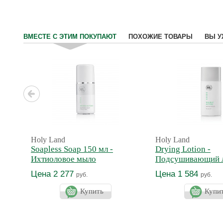
ВМЕСТЕ С ЭТИМ ПОКУПАЮТ
ПОХОЖИЕ ТОВАРЫ
ВЫ У
Holy Land
Holy Land
Soapless Soap 150 мл -
Drying Lotion -
Ихтиоловое мыло
Подсушивающий 
Цена 2 277
Цена 1 584
руб.
руб.
Купить
Купи