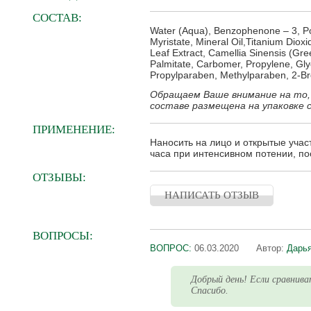
СОСТАВ:
Water (Aqua), Benzophenone – 3, Po
Myristate, Mineral Oil,Titanium Dio
Leaf Extract, Camellia Sinensis (Gree
Palmitate, Carbomer, Propylene, Gly
Propylparaben, Methylparaben, 2-Bro
Обращаем Ваше внимание на то,
составе размещена на упаковке 
ПРИМЕНЕНИЕ:
Наносить на лицо и открытые учас
часа при интенсивном потении, по
ОТЗЫВЫ:
НАПИСАТЬ ОТЗЫВ
ВОПРОСЫ:
ВОПРОС:
06.03.2020
Автор:
Дарь
Добрый день! Если сравнива
Спасибо.