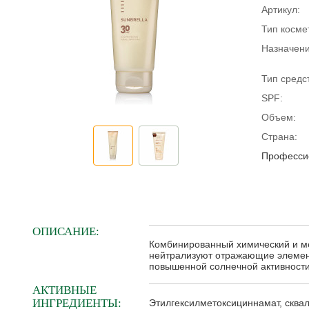
Артикул:
Тип косме
Назначени
Тип средс
SPF:
Объем:
Страна:
Профессио
ОПИСАНИЕ:
Комбинированный химический и ме
нейтрализуют отражающие элемен
повышенной солнечной активности,
АКТИВНЫЕ
ИНГРЕДИЕНТЫ:
Этилгексилметоксициннамат, сквал