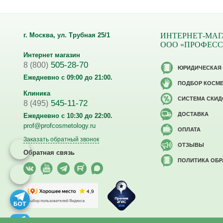
г. Москва, ул. Трубная 25/1
ИНТЕРНЕТ-МАГ
ООО «ПРОФЕС
Интернет магазин
505-28-70
8 (800)
ЮРИДИЧЕСКАЯ
Ежедневно с 09:00 до 21:00.
ПОДБОР КОСМ
Клиника
CИСТЕМА СКИД
545-11-72
8 (495)
ДОСТАВКА
Ежедневно с 10:30 до 22:00.
prof@profcosmetology.ru
ОПЛАТА
Заказать обратный звонок
ОТЗЫВЫ
Обратная связь
ПОЛИТИКА ОБ
Версия для слабовидящих