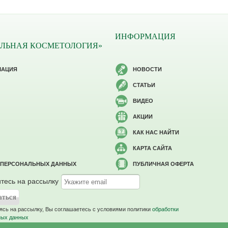
ИНФОРМАЦИЯ
ЛЬНАЯ КОСМЕТОЛОГИЯ»
МАЦИЯ
НОВОСТИ
СТАТЬИ
ВИДЕО
АКЦИИ
КАК НАС НАЙТИ
КАРТА САЙТА
 ПЕРСОНАЛЬНЫХ ДАННЫХ
ПУБЛИЧНАЯ ОФЕРТА
тесь на рассылку
сь на рассылку, Вы соглашаетесь c условиями политики
обработки
ных данных