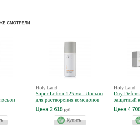
ЖЕ СМОТРЕЛИ
Holy Land
Holy Land
Super Lotion 125 мл - Лосьон
Day Defens
лосьон
для растворения комедонов
защитный 
Цена 2 618
Цена 4 70
руб.
ть
Купить