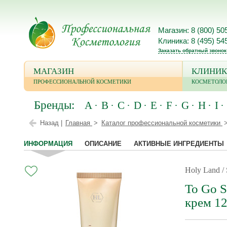
Магазин: 8 (800) 50
Клиника: 8 (495) 54
Заказать обратный звонок
МАГАЗИН
КЛИНИК
ПРОФЕССИОНАЛЬНОЙ КОСМЕТИКИ
КОСМЕТОЛО
Бренды:
A
B
C
D
E
F
G
H
I
Назад |
Главная
Каталог профессиональной косметики
ИНФОРМАЦИЯ
ОПИСАНИЕ
АКТИВНЫЕ ИНГРЕДИЕНТЫ
Holy Land
To Go S
крем 1