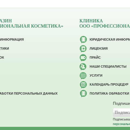
АЗИН
КЛИНИКА
СИОНАЛЬНАЯ КОСМЕТИКА»
ООО «ПРОФЕССИОНА
 ИНФОРМАЦИЯ
ЮРИДИЧЕСКАЯ ИНФОР
ЕТИКИ
ЛИЦЕНЗИЯ
ОК
ПРАЙС
НАШИ СПЕЦИАЛИСТЫ
УСЛУГИ
КАЛЕНДАРЬ ПРОЦЕДУР
РАБОТКИ ПЕРСОНАЛЬНЫХ ДАННЫХ
ПОЛИТИКА ОБРАБОТКИ
Подпиши
Подписывая
персональ