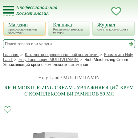
Магазин
Клиника
Журнал
профессиональной
Косметологические
советы косметолога
косметики
услуги
Главная
Каталог профессиональной косметики
Косметика Holy
Land
Holy Land серия MULTIVITAMIN
Rich Moisturizing Cream -
Увлажняющий крем с комплексом витаминов
Holy Land / MULTIVITAMIN
RICH MOISTURIZING CREAM - УВЛАЖНЯЮЩИЙ КРЕМ
С КОМПЛЕКСОМ ВИТАМИНОВ 50 МЛ