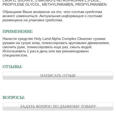
LAURYL SULFATE, 2-BROMO-2-NITROPROPAN-1,3-DIOL,
PROPYLENE GLYCOL, METHYLPARABEN, PROPYLPARABEN.
Обращаем Ваше внимание на то, что состав средства
может измениться. Актуальная информация о составе
размещена на упаковке средства.
ПРИМЕНЕНИЕ:
Нанести средство Holy Land Alpha Complex Cleanser сухими
руками на сухую кожу, помассировать круговыми движениями,
смочить руки, помассировать еще раз, смыть водой.
Использовать 1 раз в день или как рекомендовано
специалистом.
ОТЗЫВЫ:
НАПИСАТЬ ОТЗЫВ
ВОПРОСЫ:
ЗАДАТЬ ВОПРОС ПО ДАННОМУ ТОВАРУ