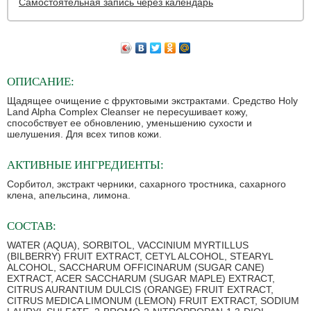
Самостоятельная запись через календарь
ОПИСАНИЕ:
Щадящее очищение с фруктовыми экстрактами. Средство Holy
Land Alpha Complex Cleanser не пересушивает кожу,
способствует ее обновлению, уменьшению сухости и
шелушения. Для всех типов кожи.
АКТИВНЫЕ ИНГРЕДИЕНТЫ:
Сорбитол, экстракт черники, сахарного тростника, сахарного
клена, апельсина, лимона.
СОСТАВ:
WATER (AQUA), SORBITOL, VACCINIUM MYRTILLUS
(BILBERRY) FRUIT EXTRACT, CETYL ALCOHOL, STEARYL
ALCOHOL, SACCHARUM OFFICINARUM (SUGAR CANE)
EXTRACT, ACER SACCHARUM (SUGAR MAPLE) EXTRACT,
CITRUS AURANTIUM DULCIS (ORANGE) FRUIT EXTRACT,
CITRUS MEDICA LIMONUM (LEMON) FRUIT EXTRACT, SODIUM