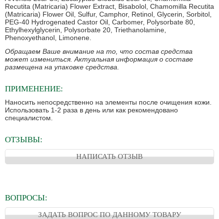
Recutita (Matricaria) Flower Extract, Bisabolol, Chamomilla Recutita
(Matricaria) Flower Oil, Sulfur, Camphor, Retinol, Glycerin, Sorbitol,
PEG-40 Hydrogenated Castor Oil, Carbomer, Polysorbate 80,
Ethylhexylglycerin, Polysorbate 20, Triethanolamine,
Phenoxyethanol, Limonene.
Обращаем Ваше внимание на то, что состав средства
может измениться. Актуальная информация о составе
размещена на упаковке средства.
ПРИМЕНЕНИЕ:
Наносить непосредственно на элементы после очищения кожи.
Использовать 1-2 раза в день или как рекомендовано
специалистом.
ОТЗЫВЫ:
НАПИСАТЬ ОТЗЫВ
ВОПРОСЫ:
ЗАДАТЬ ВОПРОС ПО ДАННОМУ ТОВАРУ