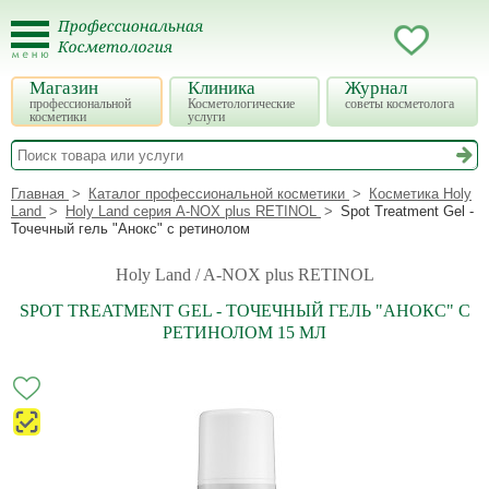
Магазин
Клиника
Журнал
профессиональной
Косметологические
советы косметолога
косметики
услуги
Главная
Каталог профессиональной косметики
Косметика Holy
Land
Holy Land серия A-NOX plus RETINOL
Spot Treatment Gel -
Точечный гель "Анокс" с ретинолом
Holy Land / A-NOX plus RETINOL
SPOT TREATMENT GEL - ТОЧЕЧНЫЙ ГЕЛЬ "АНОКС" С
РЕТИНОЛОМ 15 МЛ