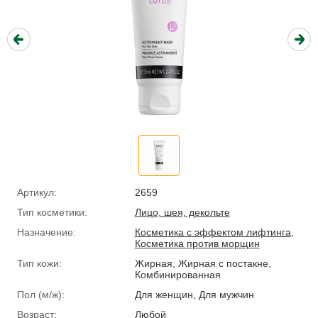
Артикул:
2659
Тип косметики:
Лицо, шея, декольте
Назначение:
Косметика с эффектом лифтинга
,
Косметика против морщин
Тип кожи:
Жирная, Жирная с постакне,
Комбинированная
Пол (м/ж):
Для женщин, Для мужчин
Возраст:
Любой