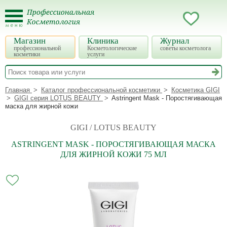
Магазин
Клиника
Журнал
профессиональной
Косметологические
советы косметолога
косметики
услуги
Главная
Каталог профессиональной косметики
Косметика GIGI
GIGI серия LOTUS BEAUTY
Astringent Mask - Поростягивающая
маска для жирной кожи
GIGI / LOTUS BEAUTY
ASTRINGENT MASK - ПОРОСТЯГИВАЮЩАЯ МАСКА
ДЛЯ ЖИРНОЙ КОЖИ 75 МЛ