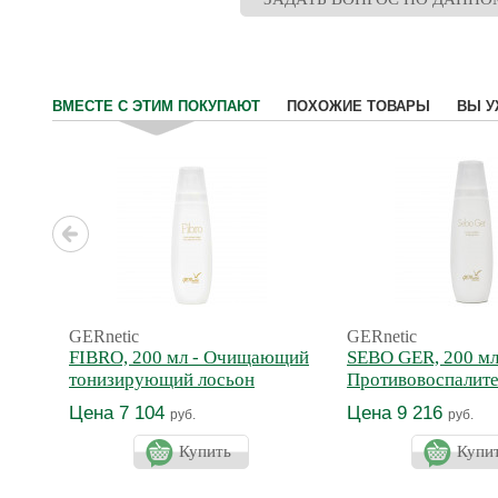
ВМЕСТЕ С ЭТИМ ПОКУПАЮТ
ПОХОЖИЕ ТОВАРЫ
ВЫ У
GERnetic
GERnetic
FIBRO, 200 мл - Очищающий
SEBO GER, 200 мл
тонизирующий лосьон
Противовоспалит
антисептический 
Цена 7 104
Цена 9 216
руб.
руб.
Купить
Купи