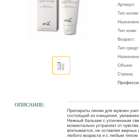
Артикул:
Тип косме
Назначени
Тип кожи:
Возраст:
Тип средс
Назначени
Объем:
Страна:
Профессио
ОПИСАНИЕ:
Препараты линии для мужчин учит
состоящий из очищения, увлажнен
Нежный бальзам с утонченным све
моментально устраняет от чувства
впитывается, не оставляя жирных
любого возраста и с любым типом 