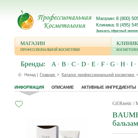
Магазин: 8 (800) 50
Клиника: 8 (495) 54
Заказать обратный звонок
МАГАЗИН
КЛИНИК
ПРОФЕССИОНАЛЬНОЙ КОСМЕТИКИ
КОСМЕТОЛО
Бренды:
A
B
C
D
E
F
G
H
I
Назад |
Главная
Каталог профессиональной косметики
ИНФОРМАЦИЯ
ОПИСАНИЕ
АКТИВНЫЕ ИНГРЕДИЕНТЫ
GERnetic /
BAUME 
бальзам