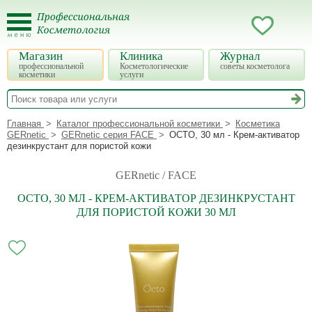
Магазин
Клиника
Журнал
профессиональной
Косметологические
советы косметолога
косметики
услуги
Главная
Каталог профессиональной косметики
Косметика
GERnetic
GERnetic серия FACE
OCTO, 30 мл - Крем-активатор
дезинкрустант для пористой кожи
GERnetic / FACE
OCTO, 30 МЛ - КРЕМ-АКТИВАТОР ДЕЗИНКРУСТАНТ
ДЛЯ ПОРИСТОЙ КОЖИ 30 МЛ