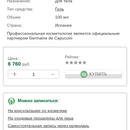
Назначение:
Для тела
Тип средства:
Гель
Объем:
100 мл
Страна:
Испания
Профессиональная косметология является официальным
партнером Germaine de Capuccini
Рейтинг:
Цена:
6 760
руб.
+
-
КУПИТЬ
Можно записаться:
На консультацию по косметике
На уходовые процедуры для лица
Самостоятельная запись через календарь