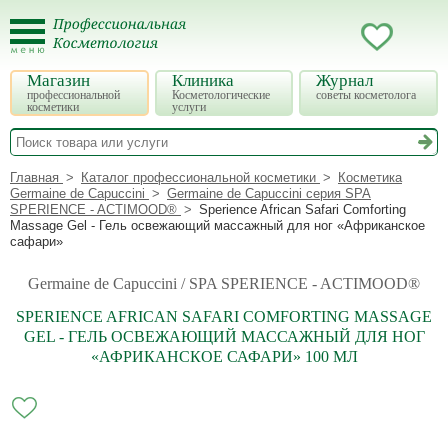
Магазин
Клиника
Журнал
профессиональной
Косметологические
советы косметолога
косметики
услуги
Главная
Каталог профессиональной косметики
Косметика
Germaine de Capuccini
Germaine de Capuccini серия SPA
SPERIENCE - ACTIMOOD®
Sperience African Safari Comforting
Massage Gel - Гель освежающий массажный для ног «Африканское
сафари»
Germaine de Capuccini / SPA SPERIENCE - ACTIMOOD®
SPERIENCE AFRICAN SAFARI COMFORTING MASSAGE
GEL - ГЕЛЬ ОСВЕЖАЮЩИЙ МАССАЖНЫЙ ДЛЯ НОГ
«АФРИКАНСКОЕ САФАРИ» 100 МЛ