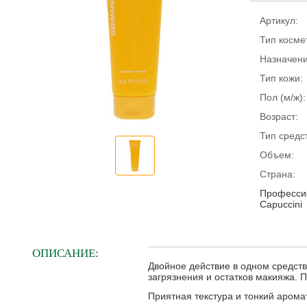
Артикул:
Тип косме
Назначени
Тип кожи:
Пол (м/ж):
Возраст:
Тип средс
Объем:
Страна:
Профессио
Capuccini
ОПИСАНИЕ:
Двойное действие в одном средств
загрязнения и остатков макияжа.
Приятная текстура и тонкий арома