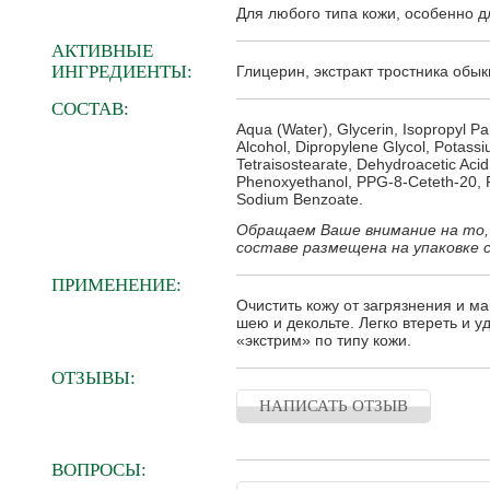
Для любого типа кожи, особенно 
АКТИВНЫЕ
ИНГРЕДИЕНТЫ:
Глицерин, экстракт тростника обык
СОСТАВ:
Aqua (Water), Glycerin, Isopropyl Pa
Alcohol, Dipropylene Glycol, Potass
Tetraisostearate, Dehydroacetic Aci
Phenoxyethanol, PPG-8-Ceteth-20, Ph
Sodium Benzoate.
Обращаем Ваше внимание на то,
составе размещена на упаковке 
ПРИМЕНЕНИЕ:
Очистить кожу от загрязнения и ма
шею и декольте. Легко втереть и 
«экстрим» по типу кожи.
ОТЗЫВЫ:
НАПИСАТЬ ОТЗЫВ
ВОПРОСЫ: