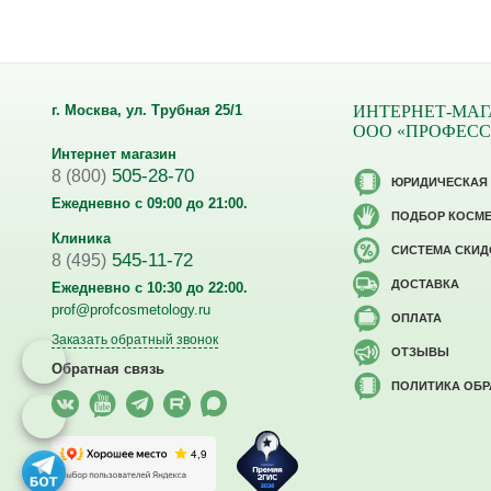
г. Москва, ул. Трубная 25/1
ИНТЕРНЕТ-МАГ
ООО «ПРОФЕС
Интернет магазин
505-28-70
8 (800)
ЮРИДИЧЕСКАЯ
Ежедневно с 09:00 до 21:00.
ПОДБОР КОСМ
Клиника
CИСТЕМА СКИД
545-11-72
8 (495)
ДОСТАВКА
Ежедневно с 10:30 до 22:00.
prof@profcosmetology.ru
ОПЛАТА
Заказать обратный звонок
ОТЗЫВЫ
Обратная связь
ПОЛИТИКА ОБ