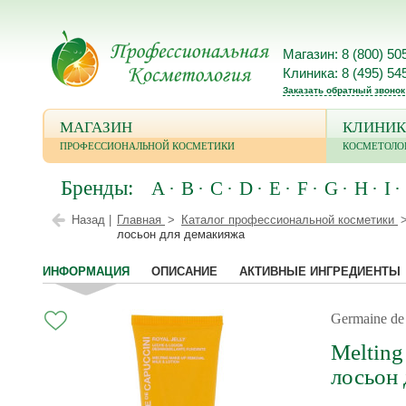
Магазин: 8 (800) 50
Клиника: 8 (495) 54
Заказать обратный звонок
МАГАЗИН
КЛИНИК
ПРОФЕССИОНАЛЬНОЙ КОСМЕТИКИ
КОСМЕТОЛО
Бренды:
A
B
C
D
E
F
G
H
I
Назад |
Главная
Каталог профессиональной косметики
лосьон для демакияжа
ИНФОРМАЦИЯ
ОПИСАНИЕ
АКТИВНЫЕ ИНГРЕДИЕНТЫ
Germaine d
Melting
лосьон 