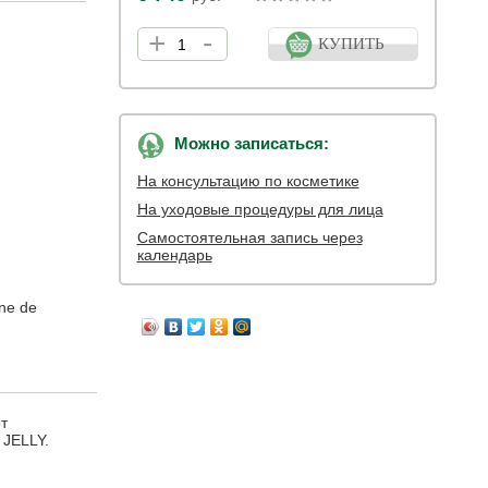
+
-
КУПИТЬ
Можно записаться:
На консультацию по косметике
На уходовые процедуры для лица
Самостоятельная запись через
календарь
ne de
т
 JELLY.