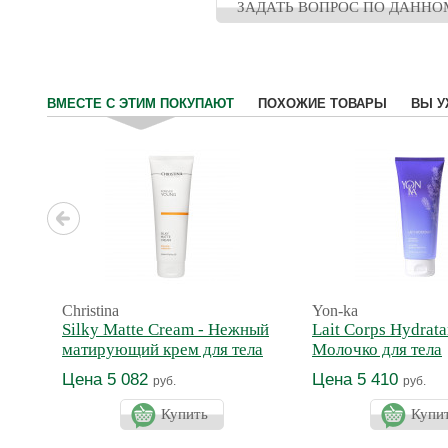
ЗАДАТЬ ВОПРОС ПО ДАННО
ВМЕСТЕ С ЭТИМ ПОКУПАЮТ
ПОХОЖИЕ ТОВАРЫ
ВЫ У
Christina
Yon-ka
Silky Matte Cream - Нежный
Lait Corps Hydrata
матирующий крем для тела
Молочко для тела
увлажняющее Про
Цена 5 082
Цена 5 410
руб.
руб.
Купить
Купи