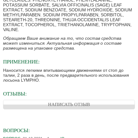
GLYCERIDES. PHENOXYETHANOL, PHENYLALANINE,
POTASSIUM SORBATE, SALVIA OFFICINALIS (SAGE) LEAF
EXTRACT, SODIUM BENZOATE, SODIUM HYDROXIDE, SODIUM
METHYLPARABEN. SODIUM PROPYLPARABEN, SORBITOL,
STEARETH-20, THREONINE, THUJA OCCIDENTALIS LEAF
EXTRACT, TOCOPHEROL, TRIETHANOLAMINE, TRYPTOPHAN,
VALINE.
Обращаем Ваше внимание на то, что состав средства
может измениться. Актуальная информация о составе
размещена на упаковке средства.
ПРИМЕНЕНИЕ:
Наносится легкими впитывающими движениями от стоп до
талии, 2 раза в день, после предварительного использования
лосьона LYMPHO.
ОТЗЫВЫ:
НАПИСАТЬ ОТЗЫВ
ВОПРОСЫ: