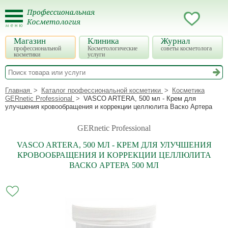
Магазин
Клиника
Журнал
профессиональной
Косметологические
советы косметолога
косметики
услуги
Главная
Каталог профессиональной косметики
Косметика
GERnetic Professional
VASCO ARTERA, 500 мл - Крем для
улучшения кровообращения и коррекции целлюлита Васко Артера
GERnetic Professional
VASCO ARTERA, 500 МЛ - КРЕМ ДЛЯ УЛУЧШЕНИЯ
КРОВООБРАЩЕНИЯ И КОРРЕКЦИИ ЦЕЛЛЮЛИТА
ВАСКО АРТЕРА 500 МЛ