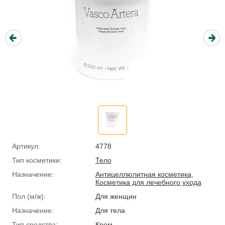
Артикул:
4778
Тип косметики:
Тело
Назначение:
Антицеллюлитная косметика
,
Косметика для лечебного ухода
Пол (м/ж):
Для женщин
Назначение:
Для тела
Тип средства:
Крем