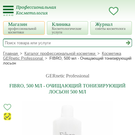
Магазин
Клиника
Журнал
профессиональной
Косметологические
советы косметолога
косметики
услуги
Главная
Каталог профессиональной косметики
Косметика
GERnetic Professional
FIBRO, 500 мл - Очищающий тонизирующий
лосьон
GERnetic Professional
FIBRO, 500 МЛ - ОЧИЩАЮЩИЙ ТОНИЗИРУЮЩИЙ
ЛОСЬОН 500 МЛ