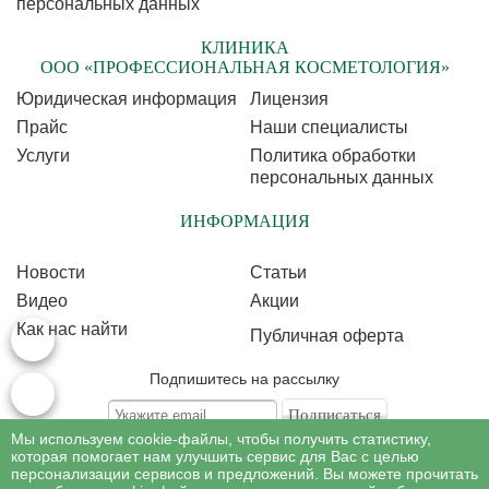
персональных данных
КЛИНИКА
ООО «ПРОФЕССИОНАЛЬНАЯ КОСМЕТОЛОГИЯ»
Юридическая информация
Лицензия
Прайс
Наши специалисты
Услуги
Политика обработки
персональных данных
ИНФОРМАЦИЯ
Новости
Статьи
Видео
Акции
Как нас найти
Публичная оферта
Подпишитесь на рассылку
Мы используем cookie-файлы, чтобы получить статистику,
Подписываясь на рассылку, Вы соглашаетесь c условиями политики
обработки
которая помогает нам улучшить сервис для Вас с целью
персональных данных
персонализации сервисов и предложений. Вы можете прочитать