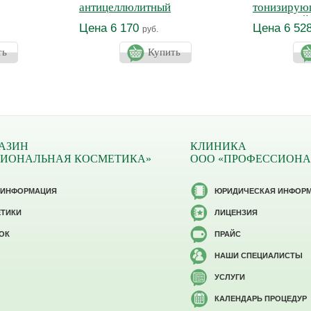
антицеллюлитный
тонизирую
ванс
бюста СЕ
Цена 6 170
Цена 6 52
руб.
ть
Купить
АЗИН
КЛИНИКА
СИОНАЛЬНАЯ КОСМЕТИКА»
ООО «ПРОФЕССИОНА
 ИНФОРМАЦИЯ
ЮРИДИЧЕСКАЯ ИНФОР
ЕТИКИ
ЛИЦЕНЗИЯ
ОК
ПРАЙС
НАШИ СПЕЦИАЛИСТЫ
УСЛУГИ
КАЛЕНДАРЬ ПРОЦЕДУР