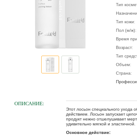
Тип косме
Назначени
Тип кожи:
Пол (м/ж):
Время пр
Возраст:
Тип средс
Объем:
Страна:
Профессио
ОПИСАНИЕ:
Этот лосьон специального ухода
действием. Лосьон запускает цепо
продукт нежно отшелушивает мерт
удивительно мягкой и эластичной.
Основное действие: