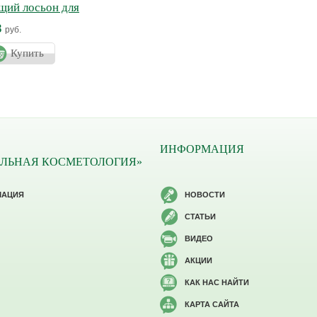
щий лосьон для
ЙНО
8
руб.
Купить
ИНФОРМАЦИЯ
ЛЬНАЯ КОСМЕТОЛОГИЯ»
МАЦИЯ
НОВОСТИ
СТАТЬИ
ВИДЕО
АКЦИИ
КАК НАС НАЙТИ
КАРТА САЙТА