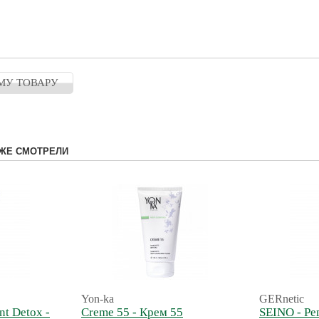
МУ ТОВАРУ
ЖЕ СМОТРЕЛИ
Yon-ka
GERnetic
nt Detox -
Creme 55 - Крем 55
SEINO - Р