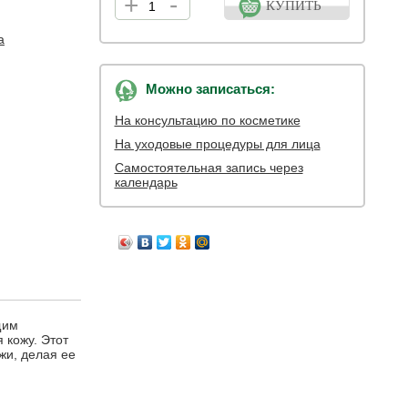
+
-
КУПИТЬ
а
Можно записаться:
На консультацию по косметике
На уходовые процедуры для лица
Самостоятельная запись через
календарь
щим
 кожу. Этот
жи, делая ее