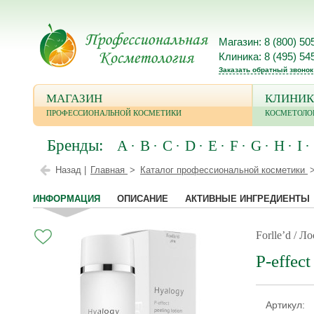
Магазин: 8 (800) 50
Клиника: 8 (495) 54
Заказать обратный звонок
МАГАЗИН
КЛИНИК
ПРОФЕССИОНАЛЬНОЙ КОСМЕТИКИ
КОСМЕТОЛО
Бренды:
A
B
C
D
E
F
G
H
I
Назад |
Главная
Каталог профессиональной косметики
ИНФОРМАЦИЯ
ОПИСАНИЕ
АКТИВНЫЕ ИНГРЕДИЕНТЫ
Forlle’d / Л
P-effec
Артикул: