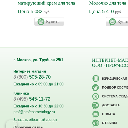
матирующий крем для тела
Молочко для тела
увлажняющее Про
Цена 5 082
Цена 5 410
руб.
руб.
Купить
Купи
г. Москва, ул. Трубная 25/1
ИНТЕРНЕТ-МАГ
ООО «ПРОФЕС
Интернет магазин
505-28-70
8 (800)
ЮРИДИЧЕСКАЯ
Ежедневно с 09:00 до 21:00.
ПОДБОР КОСМ
Клиника
CИСТЕМА СКИД
545-11-72
8 (495)
ДОСТАВКА
Ежедневно с 10:30 до 22:00.
prof@profcosmetology.ru
ОПЛАТА
Заказать обратный звонок
ОТЗЫВЫ
Обратная связь