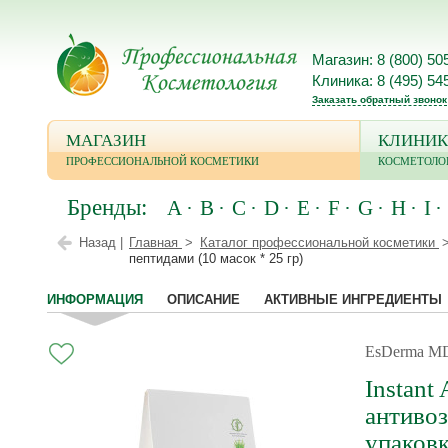
Магазин: 8 (800) 50
Клиника: 8 (495) 54
Заказать обратный звонок
МАГАЗИН
КЛИНИК
ПРОФЕССИОНАЛЬНОЙ КОСМЕТИКИ
КОСМЕТОЛО
Бренды:
A
B
C
D
E
F
G
H
I
Назад |
Главная
Каталог профессиональной косметики
пептидами (10 масок * 25 гр)
ИНФОРМАЦИЯ
ОПИСАНИЕ
АКТИВНЫЕ ИНГРЕДИЕНТЫ
EsDerma MD
Instant
антивоз
упаков