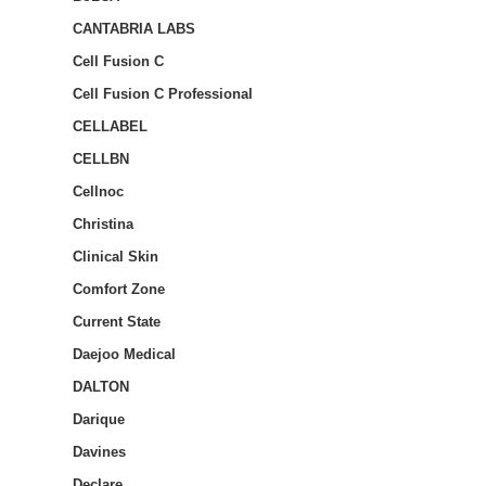
CANTABRIA LABS
Cell Fusion C
Cell Fusion C Professional
CELLABEL
CELLBN
Cellnoc
Christina
Clinical Skin
Comfort Zone
Current State
Daejoo Medical
DALTON
Darique
Davines
Declare