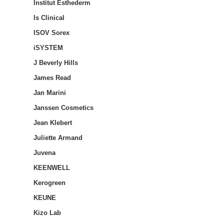
Institut Esthederm
Is Clinical
ISOV Sorex
iSYSTEM
J Beverly Hills
James Read
Jan Marini
Janssen Cosmetics
Jean Klebert
Juliette Armand
Juvena
KEENWELL
Kerogreen
KEUNE
Kizo Lab