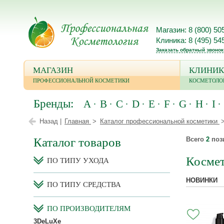
Магазин: 8 (800) 50
Клиника: 8 (495) 54
Заказать обратный звонок
МАГАЗИН
КЛИНИК
ПРОФЕССИОНАЛЬНОЙ КОСМЕТИКИ
КОСМЕТОЛО
Бренды:
A
B
C
D
E
F
G
H
I
Назад |
Главная
Каталог профессиональной косметики
Каталог товаров
Всего
2
поз
Косме
ПО ТИПУ УХОДА
НОВИНКИ
ПО ТИПУ СРЕДСТВА
ПО ПРОИЗВОДИТЕЛЯМ
3DeLuXe