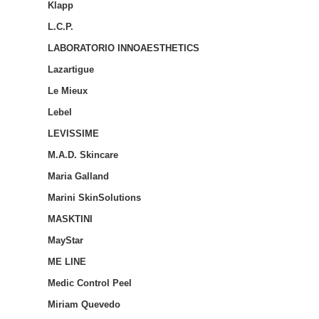
Klapp
L.C.P.
LABORATORIO INNOAESTHETICS
Lazartigue
Le Mieux
Lebel
LEVISSIME
M.A.D. Skincare
Maria Galland
Marini SkinSolutions
MASKTINI
MayStar
ME LINE
Medic Control Peel
Miriam Quevedo