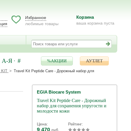
Корзина
Избранное
ваша корзина пуста
ация
любимые товары
А-Я
#
%АКЦИИ
АУТЛЕТ
 KIT
Travel Kit Peptide Care - Дорожный набор для
EGIA Biocare System
Travel Kit Peptide Care - Дорожный
набор для сохранения упругости и
молодости кожи
Цена:
Рейтинг:
9 470
руб.