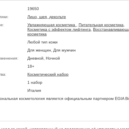
19650
тики:
Лицо, шея, декольте
е:
Увлажняющая косметика
,
Питательная косметика
,
Косметика с эффектом лифтинга
,
Восстанавливающ
косметика
Любой тип кожи
Для женщин, Для мужчин
именения:
Дневной, Ночной
18+
тва:
Косметический набор
1 набор
Италия
нальная косметология является официальным партнером EGIA Bi