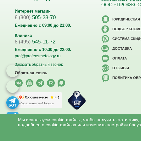
ООО «ПРОФЕС
Интернет магазин
505-28-70
8 (800)
ЮРИДИЧЕСКАЯ
Ежедневно с 09:00 до 21:00.
ПОДБОР КОСМ
Клиника
CИСТЕМА СКИД
545-11-72
8 (495)
ДОСТАВКА
Ежедневно с 10:30 до 22:00.
prof@profcosmetology.ru
ОПЛАТА
Заказать обратный звонок
ОТЗЫВЫ
Обратная связь
ПОЛИТИКА ОБ
Версия для слабовидящих
Мы используем cookie-файлы, чтобы получить статистику,
подробнее о cookie-файлах или изменить настройки брауз
Все права на материалы сайта www.profcosmetology.ru охраняют