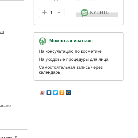
+
-
КУПИТЬ
ая
Можно записаться:
На консультацию по косметике
На уходовые процедуры для лица
Самостоятельная запись через
календарь
ocare