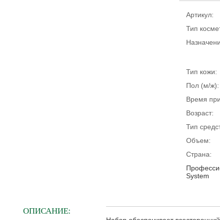
Артикул:
Тип косме
Назначени
Тип кожи:
Пол (м/ж):
Время пр
Возраст:
Тип средс
Объем:
Страна:
Профессио
System
ОПИСАНИЕ: