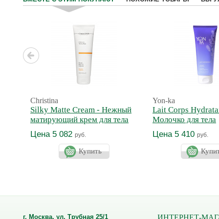
Christina
Yon-ka
Silky Matte Cream - Нежный
Lait Corps Hydrata
матирующий крем для тела
Молочко для тела
увлажняющее Про
Цена 5 082
Цена 5 410
руб.
руб.
Купить
Купи
г. Москва, ул. Трубная 25/1
ИНТЕРНЕТ-МАГ