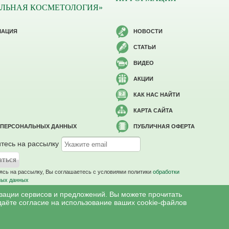
ЛЬНАЯ КОСМЕТОЛОГИЯ»
МАЦИЯ
НОВОСТИ
СТАТЬИ
ВИДЕО
АКЦИИ
КАК НАС НАЙТИ
КАРТА САЙТА
 ПЕРСОНАЛЬНЫХ ДАННЫХ
ПУБЛИЧНАЯ ОФЕРТА
тесь на рассылку
сь на рассылку, Вы соглашаетесь c условиями политики
обработки
ных данных
изации сервисов и предложений. Вы можете прочитать
даёте согласие на использование ваших cookie-файлов
меются противопоказания, необходима консультация специалиста.