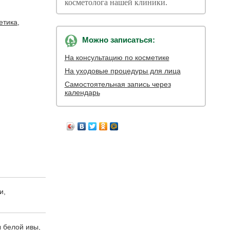
косметолога нашей клиники.
етика
,
Можно записаться:
На консультацию по косметике
На уходовые процедуры для лица
Самостоятельная запись через
календарь
и,
ы белой ивы,