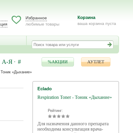
Корзина
Избранное
ваша корзина пуста
ация
любимые товары
А-Я
#
%АКЦИИ
АУТЛЕТ
 - Тоник «Дыхание»
Eclado
Respiration Toner - Тоник «Дыхание»
Рейтинг:
Для назначения данного препарата
необходима консультация врача-