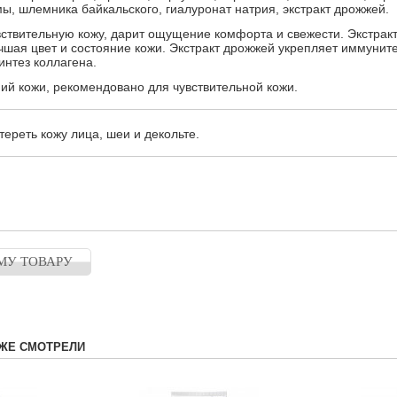
мы, шлемника байкальского, гиалуронат натрия, экстракт дрожжей.
вствительную кожу, дарит ощущение комфорта и свежести. Экстрак
чшая цвет и состояние кожи. Экстракт дрожжей укрепляет иммуните
нтез коллагена.
ний кожи, рекомендовано для чувствительной кожи.
тереть кожу лица, шеи и декольте.
МУ ТОВАРУ
ЖЕ СМОТРЕЛИ