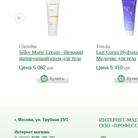
Christina
Yon-ka
Silky Matte Cream - Нежный
Lait Corps Hydrata
матирующий крем для тела
Молочко для тела
увлажняющее Про
Цена 5 082
Цена 5 410
руб.
руб.
Купить
Купи
г. Москва, ул. Трубная 25/1
ИНТЕРНЕТ-МАГ
ООО «ПРОФЕС
Интернет магазин