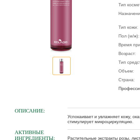
Тип косме
Назначени
Тип кожи:
Пол (м/ж):
Время пр
Возраст:
Тип средс
Объем:
Страна:
Профессио
ОПИСАНИЕ:
Успокаивает и увлажняет кожу, ок
стимулирует микроциркуляцию.
АКТИВНЫЕ
ИНГРЕДИЕНТЫ:
Растительные экстракты розы, лист