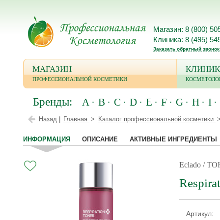
Магазин: 8 (800) 50
Клиника: 8 (495) 54
Заказать обратный звонок
МАГАЗИН
КЛИНИК
ПРОФЕССИОНАЛЬНОЙ КОСМЕТИКИ
КОСМЕТОЛО
Бренды:
A
B
C
D
E
F
G
H
I
Назад |
Главная
Каталог профессиональной косметики
ИНФОРМАЦИЯ
ОПИСАНИЕ
АКТИВНЫЕ ИНГРЕДИЕНТЫ
Eclado / 
Respira
Артикул: