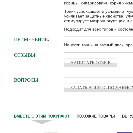
корицы, кипарисовика, корня хика
Тоник успокаивает и увлажняет чу
усиливает защитные свойства, улу
стимулирует микроциркуляцию и си
Подходит для всех типов и состоя
ПРИМЕНЕНИЕ:
Нанести тоник на ватный диск, про
ОТЗЫВЫ:
НАПИСАТЬ ОТЗЫВ
ВОПРОСЫ:
ЗАДАТЬ ВОПРОС ПО ДАННО
ВМЕСТЕ С ЭТИМ ПОКУПАЮТ
ПОХОЖИЕ ТОВАРЫ
ВЫ У