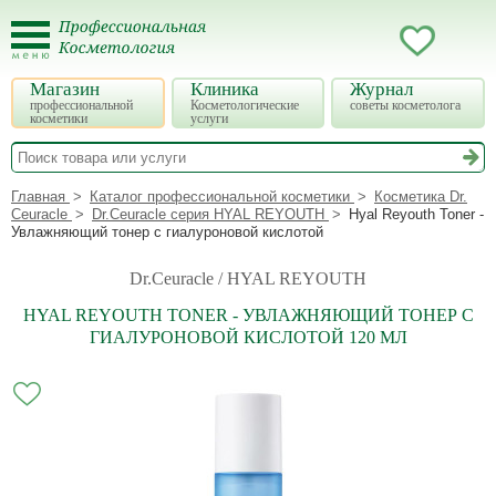
Магазин
Клиника
Журнал
профессиональной
Косметологические
советы косметолога
косметики
услуги
Главная
Каталог профессиональной косметики
Косметика Dr.
Ceuracle
Dr.Ceuracle серия HYAL REYOUTH
Hyal Reyouth Toner -
Увлажняющий тонер с гиалуроновой кислотой
Dr.Ceuracle / HYAL REYOUTH
HYAL REYOUTH TONER - УВЛАЖНЯЮЩИЙ ТОНЕР С
ГИАЛУРОНОВОЙ КИСЛОТОЙ 120 МЛ