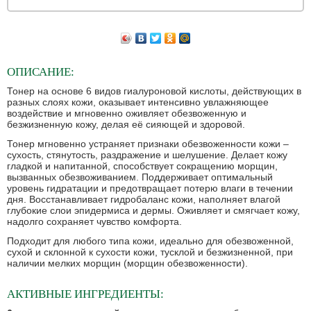
ОПИСАНИЕ:
Тонер на основе 6 видов гиалуроновой кислоты, действующих в
разных слоях кожи, оказывает интенсивно увлажняющее
воздействие и мгновенно оживляет обезвоженную и
безжизненную кожу, делая её сияющей и здоровой.
Тонер мгновенно устраняет признаки обезвоженности кожи –
сухость, стянутость, раздражение и шелушение. Делает кожу
гладкой и напитанной, способствует сокращению морщин,
вызванных обезвоживанием. Поддерживает оптимальный
уровень гидратации и предотвращает потерю влаги в течении
дня. Восстанавливает гидробаланс кожи, наполняет влагой
глубокие слои эпидермиса и дермы. Оживляет и смягчает кожу,
надолго сохраняет чувство комфорта.
Подходит для любого типа кожи, идеально для обезвоженной,
сухой и склонной к сухости кожи, тусклой и безжизненной, при
наличии мелких морщин (морщин обезвоженности).
АКТИВНЫЕ ИНГРЕДИЕНТЫ: