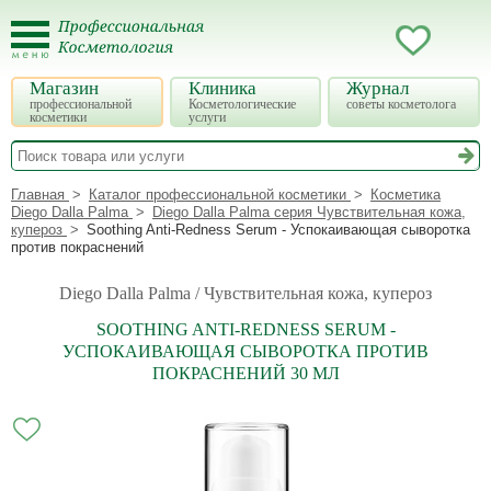
Магазин
Клиника
Журнал
профессиональной
Косметологические
советы косметолога
косметики
услуги
Главная
Каталог профессиональной косметики
Косметика
Diego Dalla Palma
Diego Dalla Palma серия Чувствительная кожа,
купероз
Soothing Anti-Redness Serum - Успокаивающая сыворотка
против покраснений
Diego Dalla Palma / Чувствительная кожа, купероз
SOOTHING ANTI-REDNESS SERUM -
УСПОКАИВАЮЩАЯ СЫВОРОТКА ПРОТИВ
ПОКРАСНЕНИЙ 30 МЛ