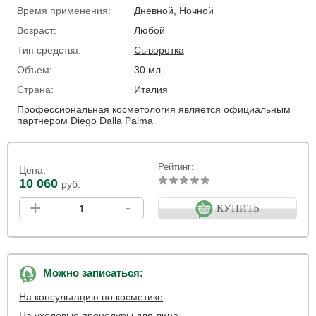
Время применения:
Дневной, Ночной
Возраст:
Любой
Тип средства:
Сыворотка
Объем:
30 мл
Страна:
Италия
Профессиональная косметология является официальным
партнером Diego Dalla Palma
Рейтинг:
Цена:
10 060
руб.
+
-
КУПИТЬ
Можно записаться:
На консультацию по косметике
На уходовые процедуры для лица