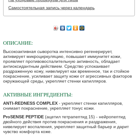
Самостоятельная запись через календарь
ОПИСАНИЕ:
Высокоактивная сыворотка интенсивно регенерирует,
активирует микроциркуляцию, повышает иммунитет кожи,
проявляет противовоспалительную активность, обладает
антиоксидантным действием. Средство успокаивает
раздраженную кожу, нивелирует как временное, так и стойкое
покраснение, усиливает защиту кожи от агрессивных факторов
окружающей среды, укрепляет стенки капилляров.
АКТИВНЫЕ ИНГРЕДИЕНТЫ:
ANTI-REDNESS COMPLEX
- укрепляет стенки капилляров,
снимает покраснение, укрепляет тонус кожи.
ProSENSE PEPTIDE
(ацетил тетрапептид 15) - нейропептид
двойного действия против покраснения и раздражения,
нивелирует воспаления, укрепляет защитный барьер и дарит
чувство комфорта коже.