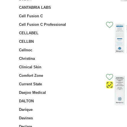
CANTABRIA LABS
Cell Fusion C
Cell Fusion C Professional
CELLABEL
CELLBN
Cellnoc
Christina
Clinical Skin
Comfort Zone
Current State
Daejoo Medical
DALTON
Darique
Davines
Declare