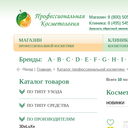
Магазин: 8 (800) 50
Клиника: 8 (495) 54
Заказать обратный звонок
МАГАЗИН
КЛИНИК
ПРОФЕССИОНАЛЬНОЙ КОСМЕТИКИ
КОСМЕТОЛО
Бренды:
A
B
C
D
E
F
G
H
I
Назад |
Главная
Каталог профессиональной косметики
Каталог товаров
Всего
10
по
Космет
ПО ТИПУ УХОДА
НОВИНКИ
ПО ТИПУ СРЕДСТВА
ПО ПРОИЗВОДИТЕЛЯМ
3DeLuXe