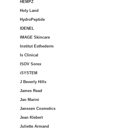
HEMPZ
Holy Land
HydroPeptide
IDENEL
IMAGE Skincare
Institut Esthederm
Is Clinical
ISOV Sorex
iSYSTEM
J Beverly Hills
James Read
Jan Marini
Janssen Cosmetics
Jean Klebert
Juliette Armand