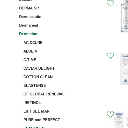
DERMA SR
Dermaceutic
Dermaheal
Dermatime
ACIDCURE
ALOE V
C-TIME
CAVIAR DELIGHT
COTTON CLEAN
ELASTENSE
GF GLOBAL RENEWAL
iRETINOL
LIFT DEL MAR
PURE and PERFECT