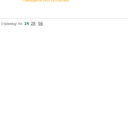
14
28
56
 страницу по: