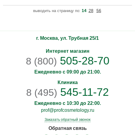
течении длительного времени и приобретают естественный
блеск. Благодаря комбинации аминокислот, состав которых схож
14
28
56
выводить на страницу по:
с составом волоса, флюид заметно уплотняет структуру
волосяного стержня. Содержит инновационную
термоактивируемую
г. Москва, ул. Трубная 25/1
Интернет магазин
505-28-70
8 (800)
Ежедневно с 09:00 до 21:00.
Клиника
545-11-72
8 (495)
Ежедневно с 10:30 до 22:00.
prof@profcosmetology.ru
Заказать обратный звонок
Обратная связь