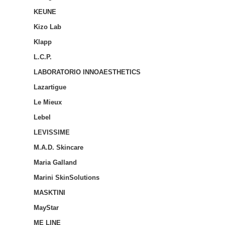
KEUNE
Kizo Lab
Klapp
L.C.P.
LABORATORIO INNOAESTHETICS
Lazartigue
Le Mieux
Lebel
LEVISSIME
M.A.D. Skincare
Maria Galland
Marini SkinSolutions
MASKTINI
MayStar
ME LINE