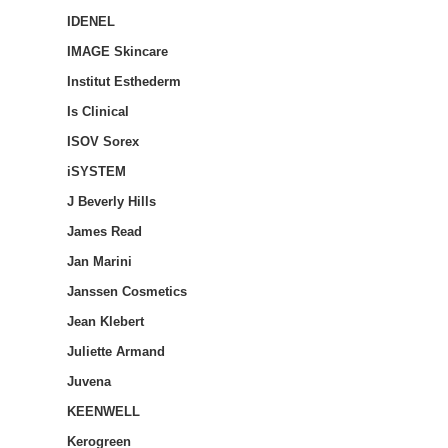
IDENEL
IMAGE Skincare
Institut Esthederm
Is Clinical
ISOV Sorex
iSYSTEM
J Beverly Hills
James Read
Jan Marini
Janssen Cosmetics
Jean Klebert
Juliette Armand
Juvena
KEENWELL
Kerogreen