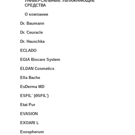
УНИВЕРСАЛЬНЫЕ УВЛАЖНЯЮЩИЕ
СРЕДСТВА
О компании
Dr. Baumann
Dr. Ceuracle
Dr. Hauschka
ECLADO
EGIA Biocare System
ELDAN Cosmetics
Ella Bache
EsDerma MD
ESFIL' (ƏSFIL')
Etat Pur
EVASION
EXOARI L
Exospherum