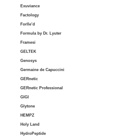
Exuviance
Factology
Forlle’d
Formula by Dr. Lyuter
Framesi
GELTEK
Genosys
Germaine de Capuccini
GERnetic
GERnetic Professional
GIGI
Glytone
HEMPZ
Holy Land
HydroPeptide