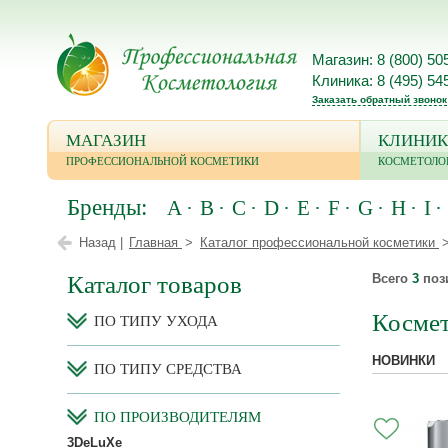
Магазин: 8 (800) 50
Клиника: 8 (495) 54
Заказать обратный звонок
МАГАЗИН
КЛИНИК
ПРОФЕССИОНАЛЬНОЙ КОСМЕТИКИ
КОСМЕТОЛО
Бренды:
A
B
C
D
E
F
G
H
I
Назад |
Главная
Каталог профессиональной косметики
Каталог товаров
Всего
3
поз
Косме
ПО ТИПУ УХОДА
НОВИНКИ
ПО ТИПУ СРЕДСТВА
ПО ПРОИЗВОДИТЕЛЯМ
3DeLuXe