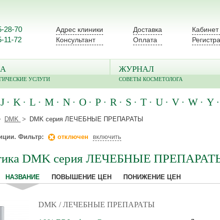
5-28-70
Адрес клиники
Доставка
Кабинет
5-11-72
Консультант
Оплата
Регистр
А
ЖУРНАЛ
ГИЧЕСКИЕ УСЛУГИ
СОВЕТЫ КОСМЕТОЛОГА
J
K
L
M
N
O
P
R
S
T
U
V
W
Y
DMK
DMK серия ЛЕЧЕБНЫЕ ПРЕПАРАТЫ
иции. Фильтр:
отключен
включить
тика DMK серия ЛЕЧЕБНЫЕ ПРЕПАРАТ
НАЗВАНИЕ
ПОВЫШЕНИЕ ЦЕН
ПОНИЖЕНИЕ ЦЕН
DMK
/ ЛЕЧЕБНЫЕ ПРЕПАРАТЫ