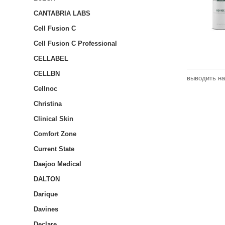
CANTABRIA LABS
Cell Fusion C
Cell Fusion C Professional
CELLABEL
CELLBN
выводить на
Cellnoc
Christina
Clinical Skin
Comfort Zone
Current State
Daejoo Medical
DALTON
Darique
Davines
Declare