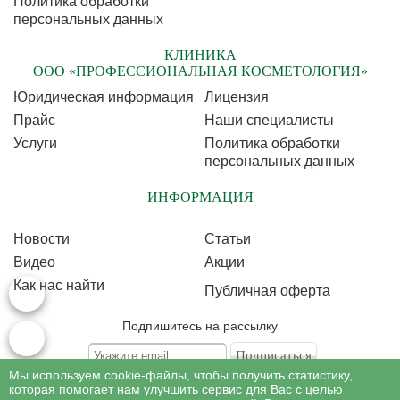
Политика обработки
персональных данных
КЛИНИКА
ООО «ПРОФЕССИОНАЛЬНАЯ КОСМЕТОЛОГИЯ»
Юридическая информация
Лицензия
Прайс
Наши специалисты
Услуги
Политика обработки
персональных данных
ИНФОРМАЦИЯ
Новости
Статьи
Видео
Акции
Как нас найти
Публичная оферта
Подпишитесь на рассылку
Мы используем cookie-файлы, чтобы получить статистику,
Подписываясь на рассылку, Вы соглашаетесь c условиями политики
обработки
которая помогает нам улучшить сервис для Вас с целью