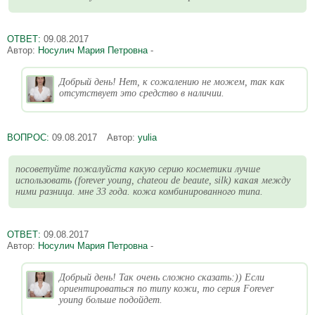
ОТВЕТ:
09.08.2017
Автор:
Носулич Мария Петровна
-
Добрый день! Нет, к сожалению не можем, так как
отсутствует это средство в наличии.
ВОПРОС:
09.08.2017
Автор:
yulia
посоветуйте пожалуйста какую серию косметики лучше
использовать (forever young, chateou de beaute, silk) какая между
ними разница. мне 33 года. кожа комбинированного типа.
ОТВЕТ:
09.08.2017
Автор:
Носулич Мария Петровна
-
Добрый день! Так очень сложно сказать:)) Если
ориентироваться по типу кожи, то серия Forever
young больше подойдет.