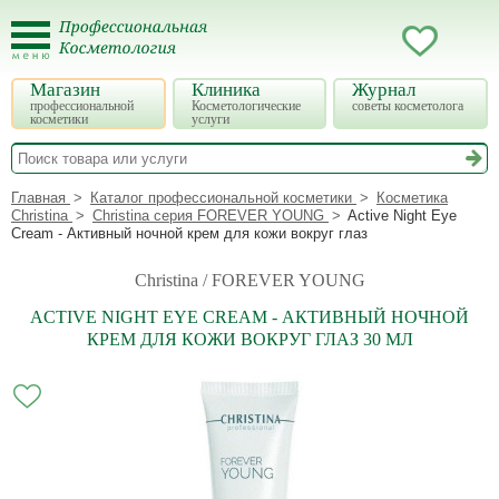
Магазин
Клиника
Журнал
профессиональной
Косметологические
советы косметолога
косметики
услуги
Главная
Каталог профессиональной косметики
Косметика
Christina
Christina серия FOREVER YOUNG
Active Night Eye
Cream - Активный ночной крем для кожи вокруг глаз
Christina / FOREVER YOUNG
ACTIVE NIGHT EYE CREAM - АКТИВНЫЙ НОЧНОЙ
КРЕМ ДЛЯ КОЖИ ВОКРУГ ГЛАЗ 30 МЛ