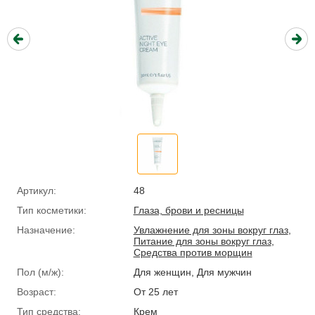
Артикул:
48
Тип косметики:
Глаза, брови и ресницы
Назначение:
Увлажнение для зоны вокруг глаз
,
Питание для зоны вокруг глаз
,
Средства против морщин
Пол (м/ж):
Для женщин, Для мужчин
Возраст:
От 25 лет
Тип средства:
Крем