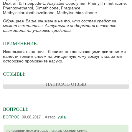
Dextran & Tripeptide-1, Acrylates Copolymer, Phenyl Trimethicone,
Phenoxyethanol, Dimethicone, Fragrance,
Methylchloroisothiazolinone, Methylisothiazolinone.
Обращаем Ваше внимание на то, что состав средства
может измениться. Актуальная информация о составе
размещена на упаковке средства.
ПРИМЕНЕНИЕ:
Использовать на ночь. Легкими похлопывающими движениями
нанести тонким слоем на очищенную кожу вокруг глаз, затем
осторожно промокните насухо.
ОТЗЫВЫ:
НАПИСАТЬ ОТЗЫВ
ВОПРОСЫ:
ВОПРОС:
09.08.2017
Автор:
yulia
напишите пожалуйста полный состав крема.