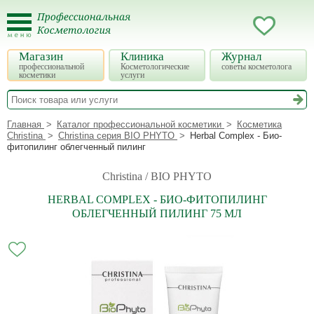
Магазин
Клиника
Журнал
профессиональной
Косметологические
советы косметолога
косметики
услуги
Главная
Каталог профессиональной косметики
Косметика
Christina
Christina серия BIO PHYTO
Herbal Complex - Био-
фитопилинг облегченный пилинг
Christina / BIO PHYTO
HERBAL COMPLEX - БИО-ФИТОПИЛИНГ
ОБЛЕГЧЕННЫЙ ПИЛИНГ 75 МЛ