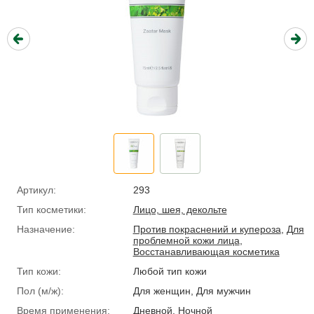
Артикул:
293
Тип косметики:
Лицо, шея, декольте
Назначение:
Против покраснений и купероза
,
Для
проблемной кожи лица
,
Восстанавливающая косметика
Тип кожи:
Любой тип кожи
Пол (м/ж):
Для женщин, Для мужчин
Время применения:
Дневной, Ночной