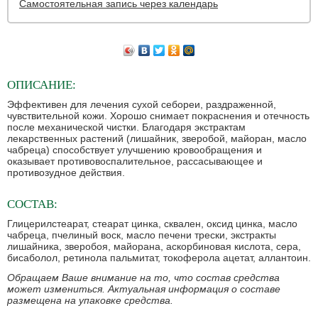
Самостоятельная запись через календарь
ОПИСАНИЕ:
Эффективен для лечения сухой себореи, раздраженной,
чувствительной кожи. Хорошо снимает покраснения и отечность
после механической чистки. Благодаря экстрактам
лекарственных растений (лишайник, зверобой, майоран, масло
чабреца) способствует улучшению кровообращения и
оказывает противовоспалительное, рассасывающее и
противозудное действия.
СОСТАВ:
Глицерилстеарат, стеарат цинка, сквален, оксид цинка, масло
чабреца, пчелиный воск, масло печени трески, экстракты
лишайника, зверобоя, майорана, аскорбиновая кислота, сера,
бисаболол, ретинола пальмитат, токоферола ацетат, аллантоин.
Обращаем Ваше внимание на то, что состав средства
может измениться. Актуальная информация о составе
размещена на упаковке средства.