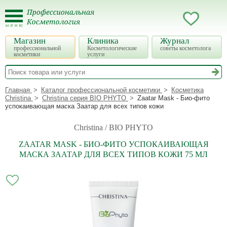
Магазин
Клиника
Журнал
профессиональной
Косметологические
советы косметолога
косметики
услуги
Главная
Каталог профессиональной косметики
Косметика
Christina
Christina серия BIO PHYTO
Zaatar Mask - Био-фито
успокаивающая маска Заатар для всех типов кожи
Christina / BIO PHYTO
ZAATAR MASK - БИО-ФИТО УСПОКАИВАЮЩАЯ
МАСКА ЗААТАР ДЛЯ ВСЕХ ТИПОВ КОЖИ 75 МЛ