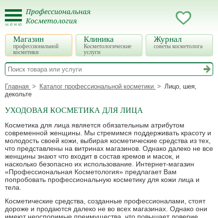
Магазин
Клиника
Журнал
профессиональной
Косметологические
советы косметолога
косметики
услуги
Главная
Каталог профессиональной косметики
Лицо, шея,
декольте
УХОДОВАЯ КОСМЕТИКА ДЛЯ ЛИЦА
Косметика для лица является обязательным атрибутом
современной женщины. Мы стремимся поддерживать красоту и
молодость своей кожи, выбирая косметические средства из тех,
что представлены на витринах магазинов. Однако далеко не все
женщины знают что входит в состав кремов и масок, и
насколько безопасно их использование. Интернет-магазин
«Профессиональная Косметология» предлагает Вам
попробовать профессиональную косметику для кожи лица и
тела.
Косметические средства, созданные профессионалами, стоят
дороже и продаются далеко не во всех магазинах. Однако они
имеют неоспоримые преимущества, что повышает доверие