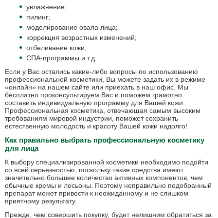
увлажнение;
пилинг;
моделирование овала лица;
коррекция возрастных изменений;
отбеливание кожи;
СПА-программы и т.д.
Если у Вас остались какие-либо вопросы по использованию
профессиональной косметики, Вы можете задать их в режиме
«онлайн» на нашем сайте или приехать в наш офис. Мы
бесплатно проконсультируем Вас и поможем грамотно
составить индивидуальную программу для Вашей кожи.
Профессиональная косметика, отвечающая самым высоким
требованиям мировой индустрии, поможет сохранить
естественную молодость и красоту Вашей кожи надолго!
Как правильно выбрать профессиональную косметику
для лица
К выбору специализированной косметики необходимо подойти
со всей серьезностью, поскольку такие средства имеют
значительно большее количество активных компонентов, чем
обычные кремы и лосьоны. Поэтому неправильно подобранный
препарат может привести к неожиданному и не слишком
приятному результату.
Прежде, чем совершить покупку, будет нелишним обратиться за