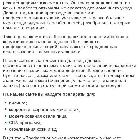
рекомендациями к косметологу. Он точно определит ваш тип
кожи и подберет оптимальные средства для домашнего ухода.
Дело в том, что при производстве косметики
профессионального уровня учитывается гораздо большее
число индивидуальных особенностей, разобраться в которых
поможет специалист.
Такого рода косметика обычно рассчитана на применение в
косметических салонах, однако в большинстве
профессиональных серий выпускаются и средства для
использования в домашних условиях.
Профессиональная косметика для лица должна
соответствовать большому количеству требований по коррекции
и лечению различных кожных дефектов. Каждое средство —
будь то лосьон, маска или крем — используется на конкретном
этапе ухода за кожей (очищения, увлажнения, питания или
защиты) или соответствующей косметической процедуры.
На нашем сайте вы найдете препараты для:
пилинга;
коррекции возрастных изменений;
моделирования овала лица;
СПА-программ;
отбеливания кожи и т.д.
В центре «Профессиональная косметология» вы можете