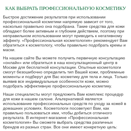
КАК ВЫБРАТЬ ПРОФЕССИОНАЛЬНУЮ КОСМЕТИКУ
Быстрое достижение результатов при использовании
профессиональной косметики напрямую зависит от того,
насколько правильно она подобрана. Такие средства для кожи
обладают более активным и глубоким действием, поэтому при
неправильном использовании могут приводить к негативному
эффекту. «Профессиональная косметология» рекомендует Вам
обратиться к косметологу, чтобы правильно подобрать кремы и
маски.
На нашем сайте Вы можете получить первичную консультацию
«онлайн» или обратиться в наш консультационный центр в
Москве для бесплатной консультации. Опытные косметологи
смогут безошибочно определить тип Вашей кожи, проблемные
моменты и подберут для Вас косметику для тела и лица. Только
выявив все индивидуальные особенности кожи, можно
подобрать эффективную профессиональную косметику.
Наши специалисты могут предложить Вам комплекс процедур
для кожи в нашем салоне. Альтернативой является
использование профессиональных средств по уходу за кожей в
домашних условиях. Косметологи посоветуют Вам, как
правильно пользоваться ими, чтобы добиться отличного
результата. В интернет-магазине «Профессиональная
косметология» Вы сможете выбрать средства различных
брендов из разных стран. Все они имеют конкретную цель: