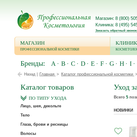
Магазин: 8 (800) 50
Клиника: 8 (495) 54
Заказать обратный звонок
МАГАЗИН
КЛИНИК
ПРОФЕССИОНАЛЬНОЙ КОСМЕТИКИ
КОСМЕТОЛО
Бренды:
A
B
C
D
E
F
G
H
I
Назад |
Главная
Каталог профессиональной косметики
Каталог товаров
Уход з
Всего
5
поз
ПО ТИПУ УХОДА
Лицо, шея, декольте
НОВИНКИ
Тело
Глаза, брови и ресницы
Волосы