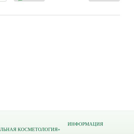
 действие. Дарит ощущение чистоты и свежести.
ИНФОРМАЦИЯ
ЛЬНАЯ КОСМЕТОЛОГИЯ»