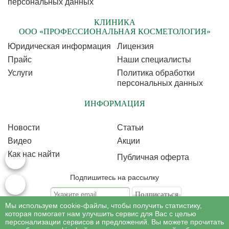
персональных данных
КЛИНИКА
ООО «ПРОФЕССИОНАЛЬНАЯ КОСМЕТОЛОГИЯ»
Юридическая информация
Лицензия
Прайс
Наши специалисты
Услуги
Политика обработки
персональных данных
ИНФОРМАЦИЯ
Новости
Статьи
Видео
Акции
Как нас найти
Публичная оферта
Подпишитесь на рассылку
Мы используем cookie-файлы, чтобы получить статистику,
Подписываясь на рассылку, Вы соглашаетесь c условиями политики
обработки
которая помогает нам улучшить сервис для Вас с целью
персональных данных
персонализации сервисов и предложений. Вы можете прочитать