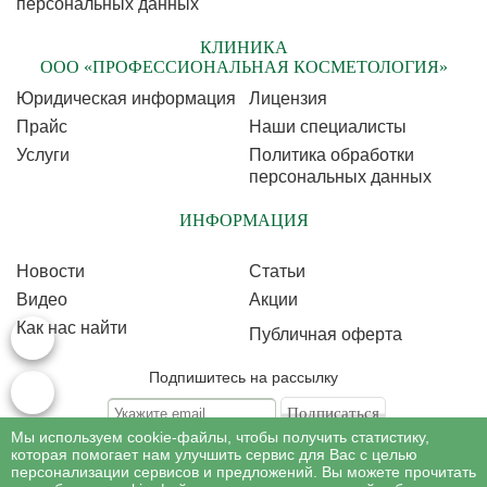
персональных данных
КЛИНИКА
ООО «ПРОФЕССИОНАЛЬНАЯ КОСМЕТОЛОГИЯ»
Юридическая информация
Лицензия
Прайс
Наши специалисты
Услуги
Политика обработки
персональных данных
ИНФОРМАЦИЯ
Новости
Статьи
Видео
Акции
Как нас найти
Публичная оферта
Подпишитесь на рассылку
Мы используем cookie-файлы, чтобы получить статистику,
Подписываясь на рассылку, Вы соглашаетесь c условиями политики
обработки
которая помогает нам улучшить сервис для Вас с целью
персональных данных
персонализации сервисов и предложений. Вы можете прочитать