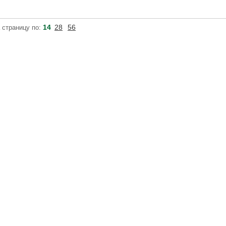
14
28
56
 страницу по: