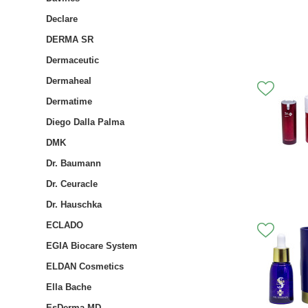
Declare
DERMA SR
Dermaceutic
Dermaheal
Dermatime
Diego Dalla Palma
DMK
Dr. Baumann
Dr. Ceuracle
Dr. Hauschka
ECLADO
EGIA Biocare System
ELDAN Cosmetics
Ella Bache
EsDerma MD