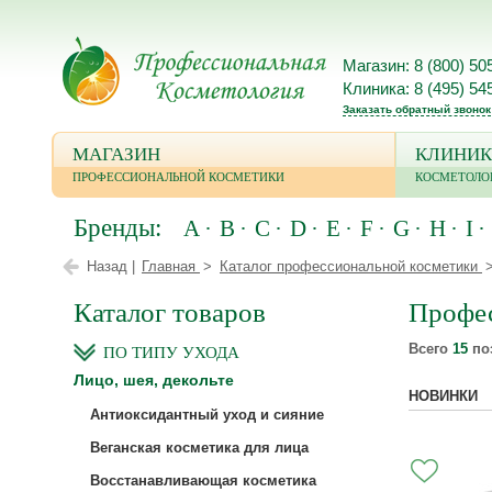
Магазин: 8 (800) 50
Клиника: 8 (495) 54
Заказать обратный звонок
МАГАЗИН
КЛИНИК
ПРОФЕССИОНАЛЬНОЙ КОСМЕТИКИ
КОСМЕТОЛО
Бренды:
A
B
C
D
E
F
G
H
I
Назад |
Главная
Каталог профессиональной косметики
Каталог товаров
Профес
Всего
15
по
ПО ТИПУ УХОДА
Лицо, шея, декольте
НОВИНКИ
Антиоксидантный уход и сияние
Веганская косметика для лица
Восстанавливающая косметика