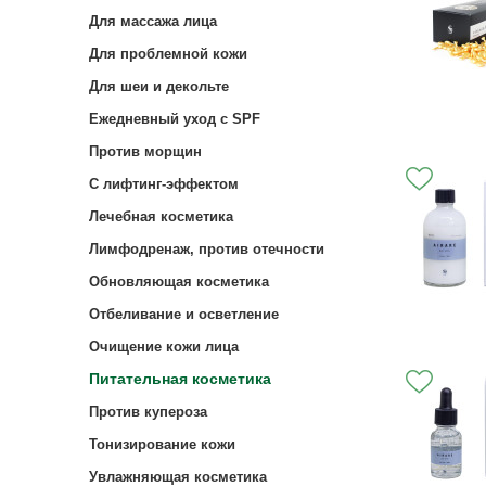
Для массажа лица
Для проблемной кожи
Для шеи и декольте
Ежедневный уход с SPF
Против морщин
С лифтинг-эффектом
Лечебная косметика
Лимфодренаж, против отечности
Обновляющая косметика
Отбеливание и осветление
Очищение кожи лица
Питательная косметика
Против купероза
Тонизирование кожи
Увлажняющая косметика