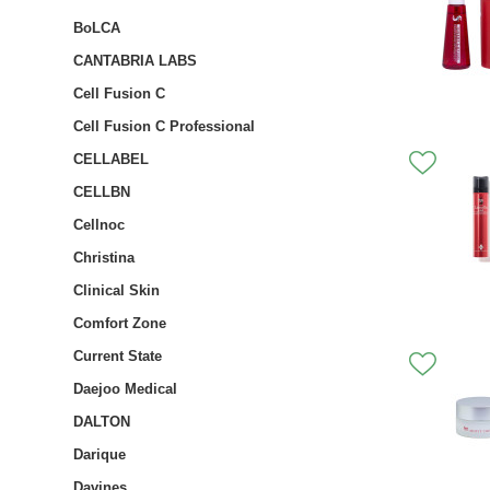
BoLCA
CANTABRIA LABS
Cell Fusion C
Cell Fusion C Professional
CELLABEL
CELLBN
Cellnoc
Christina
Clinical Skin
Comfort Zone
Current State
Daejoo Medical
DALTON
Darique
Davines