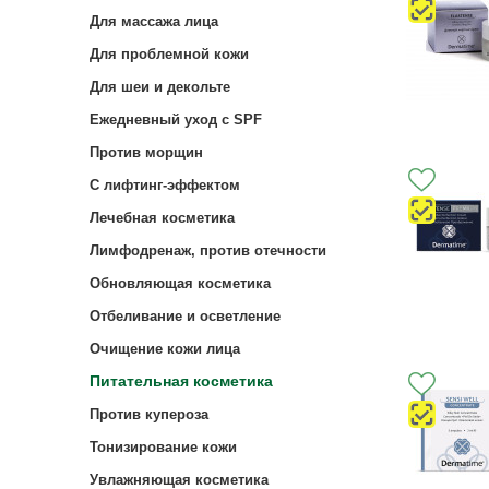
Для массажа лица
Для проблемной кожи
Для шеи и декольте
Ежедневный уход с SPF
Против морщин
С лифтинг-эффектом
Лечебная косметика
Лимфодренаж, против отечности
Обновляющая косметика
Отбеливание и осветление
Очищение кожи лица
Питательная косметика
Против купероза
Тонизирование кожи
Увлажняющая косметика