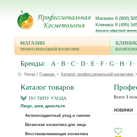
Магазин: 8 (800) 50
Клиника: 8 (495) 54
Заказать обратный звонок
МАГАЗИН
КЛИНИК
ПРОФЕССИОНАЛЬНОЙ КОСМЕТИКИ
КОСМЕТОЛО
Бренды:
A
B
C
D
E
F
G
H
I
Назад |
Главная
Каталог профессиональной косметики
Каталог товаров
Профес
Всего
3
поз
ПО ТИПУ УХОДА
Лицо, шея, декольте
НОВИНКИ
Антиоксидантный уход и сияние
Веганская косметика для лица
Восстанавливающая косметика