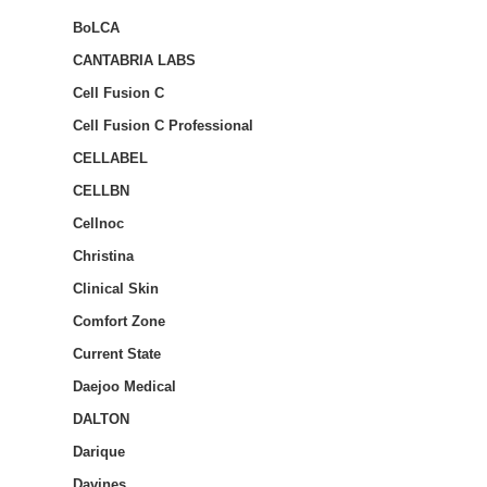
BoLCA
CANTABRIA LABS
Cell Fusion C
Cell Fusion C Professional
CELLABEL
CELLBN
Cellnoc
Christina
Clinical Skin
Comfort Zone
Current State
Daejoo Medical
DALTON
Darique
Davines