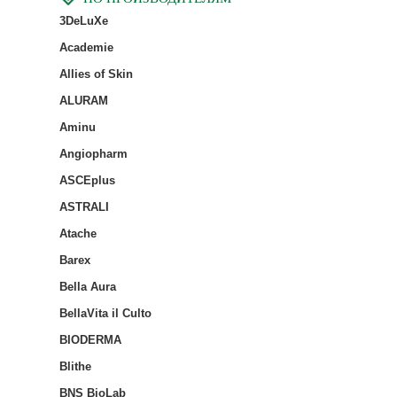
3DeLuXe
Academie
Allies of Skin
ALURAM
Aminu
Angiopharm
ASCEplus
ASTRALI
Atache
Barex
Bella Aura
BellaVita il Culto
BIODERMA
Blithe
BNS BioLab