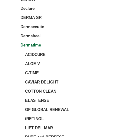
Declare
DERMA SR
Dermaceutic
Dermaheal
Dermatime
ACIDCURE
ALOE V
C-TIME
CAVIAR DELIGHT
COTTON CLEAN
ELASTENSE
GF GLOBAL RENEWAL
iRETINOL
LIFT DEL MAR