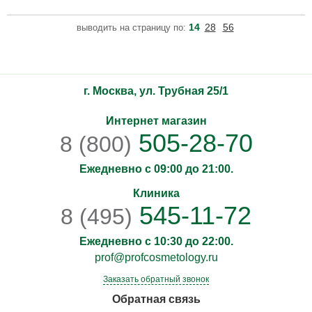
витамином С, обогащенная антиоксидантным комплексом
нового поколения, состоящим из супероксиддисмутазы и
14
28
56
выводить на страницу по:
глутатиона. Безводная сыворотка чрезвычайно стабильна, и ее
эффективность обеспечивается благодаря тому, что она не оки
г. Москва, ул. Трубная 25/1
Интернет магазин
505-28-70
8 (800)
Ежедневно с 09:00 до 21:00.
Клиника
545-11-72
8 (495)
Ежедневно с 10:30 до 22:00.
prof@profcosmetology.ru
Заказать обратный звонок
Обратная связь